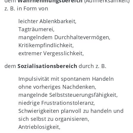
dem
Wahrnehmungsbereich
(Aufmerksamkeit)
z. B. in Form von
leichter Ablenkbarkeit,
Tagträumerei,
mangelndem Durchhaltevermögen,
Kritikempfindlichkeit,
extremer Vergesslichkeit,
dem
Sozialisationsbereich
durch z. B.
Impulsivität mit spontanem Handeln
ohne vorheriges Nachdenken,
mangelnde Selbststeuerungsfähigkeit,
niedrige Frustrationstoleranz,
Schwierigkeiten planvoll zu handeln und
sich selbst zu organisieren,
Antrieblosigkeit,