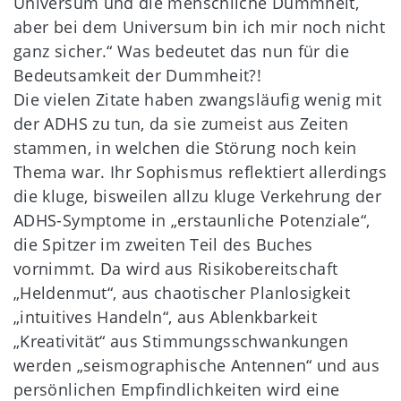
Universum und die menschliche Dummheit,
aber bei dem Universum bin ich mir noch nicht
ganz sicher.“ Was bedeutet das nun für die
Bedeutsamkeit der Dummheit?!
Die vielen Zitate haben zwangsläufig wenig mit
der ADHS zu tun, da sie zumeist aus Zeiten
stammen, in welchen die Störung noch kein
Thema war. Ihr Sophismus reflektiert allerdings
die kluge, bisweilen allzu kluge Verkehrung der
ADHS-Symptome in „erstaunliche Potenziale“,
die Spitzer im zweiten Teil des Buches
vornimmt. Da wird aus Risikobereitschaft
„Heldenmut“, aus chaotischer Planlosigkeit
„intuitives Handeln“, aus Ablenkbarkeit
„Kreativität“ aus Stimmungsschwankungen
werden „seismographische Antennen“ und aus
persönlichen Empfindlichkeiten wird eine