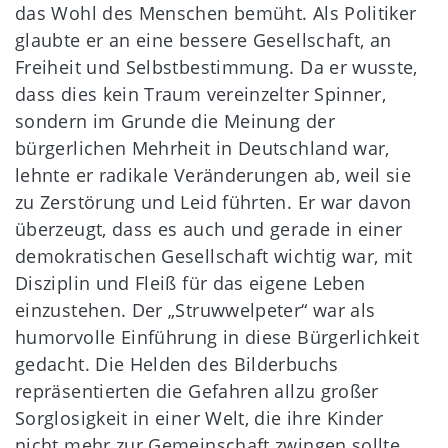
das Wohl des Menschen bemüht. Als Politiker
glaubte er an eine bessere Gesellschaft, an
Freiheit und Selbstbestimmung. Da er wusste,
dass dies kein Traum vereinzelter Spinner,
sondern im Grunde die Meinung der
bürgerlichen Mehrheit in Deutschland war,
lehnte er radikale Veränderungen ab, weil sie
zu Zerstörung und Leid führten. Er war davon
überzeugt, dass es auch und gerade in einer
demokratischen Gesellschaft wichtig war, mit
Disziplin und Fleiß für das eigene Leben
einzustehen. Der „Struwwelpeter“ war als
humorvolle Einführung in diese Bürgerlichkeit
gedacht. Die Helden des Bilderbuchs
repräsentierten die Gefahren allzu großer
Sorglosigkeit in einer Welt, die ihre Kinder
nicht mehr zur Gemeinschaft zwingen sollte,