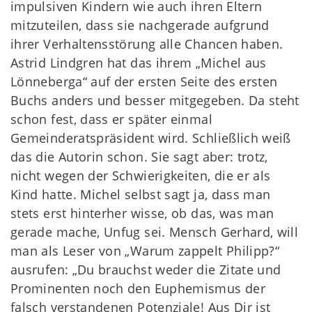
impulsiven Kindern wie auch ihren Eltern
mitzuteilen, dass sie nachgerade aufgrund
ihrer Verhaltensstörung alle Chancen haben.
Astrid Lindgren hat das ihrem „Michel aus
Lönneberga“ auf der ersten Seite des ersten
Buchs anders und besser mitgegeben. Da steht
schon fest, dass er später einmal
Gemeinderatspräsident wird. Schließlich weiß
das die Autorin schon. Sie sagt aber: trotz,
nicht wegen der Schwierigkeiten, die er als
Kind hatte. Michel selbst sagt ja, dass man
stets erst hinterher wisse, ob das, was man
gerade mache, Unfug sei. Mensch Gerhard, will
man als Leser von „Warum zappelt Philipp?“
ausrufen: „Du brauchst weder die Zitate und
Prominenten noch den Euphemismus der
falsch verstandenen Potenziale! Aus Dir ist