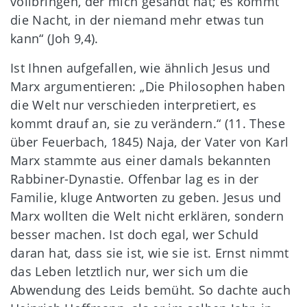
vollbringen, der mich gesandt hat; es kommt
die Nacht, in der niemand mehr etwas tun
kann“ (Joh 9,4).
Ist Ihnen aufgefallen, wie ähnlich Jesus und
Marx argumentieren: „Die Philosophen haben
die Welt nur verschieden interpretiert, es
kommt drauf an, sie zu verändern.“ (11. These
über Feuerbach, 1845) Naja, der Vater von Karl
Marx stammte aus einer damals bekannten
Rabbiner-Dynastie. Offenbar lag es in der
Familie, kluge Antworten zu geben. Jesus und
Marx wollten die Welt nicht erklären, sondern
besser machen. Ist doch egal, wer Schuld
daran hat, dass sie ist, wie sie ist. Ernst nimmt
das Leben letztlich nur, wer sich um die
Abwendung des Leids bemüht. So dachte auch