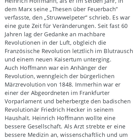
Heinrich Hoffmann, als er im selben Jahr, in
dem Marx seine „Thesen über Feuerbach“
verfasste, den „Struwwelpeter“ schrieb. Es war
eine gute Zeit für Veränderungen. Seit fast 60
Jahren lag der Gedanke an machbare
Revolutionen in der Luft, obgleich die
Französische Revolution letztlich im Blutrausch
und einem neuen Kaisertum unterging.
Auch Hoffmann war ein Anhänger der
Revolution, wenngleich der bürgerlichen
Märzrevolution von 1848. Immerhin war er
einer der Abgeordneten im Frankfurter
Vorparlament und beherbergte den badischen
Revolutionär Friedrich Hecker in seinem
Haushalt. Heinrich Hoffmann wollte eine
bessere Gesellschaft. Als Arzt strebte er eine
bessere Medizin an, wissenschaftlich und um