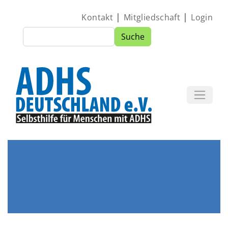
Direkt zum Inhalt
|
|
Kontakt
Mitgliedschaft
Login
Suche
Suche