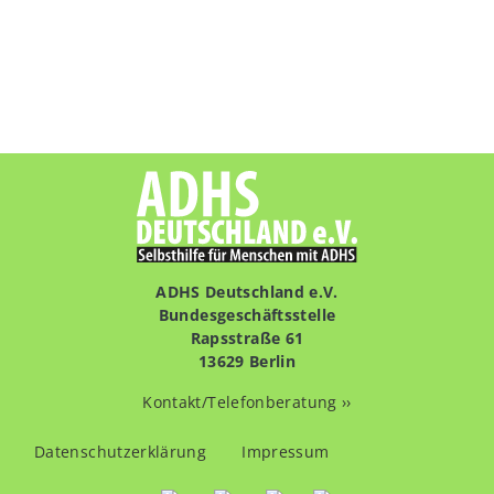
ADHS Deutschland e.V.
Bundesgeschäftsstelle
Rapsstraße 61
13629 Berlin
Kontakt/Telefonberatung ››
Fußzeilenmenü
Datenschutzerklärung
Impressum