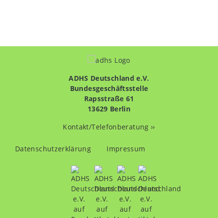
ADHS Deutschland e.V.
Bundesgeschäftsstelle
Rapsstraße 61
13629 Berlin
Kontakt/Telefonberatung ››
Fußzeilenmenü
Datenschutzerklärung
Impressum