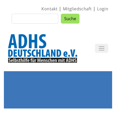
Direkt zum Inhalt
|
|
Kontakt
Mitgliedschaft
Login
Suche
Suche