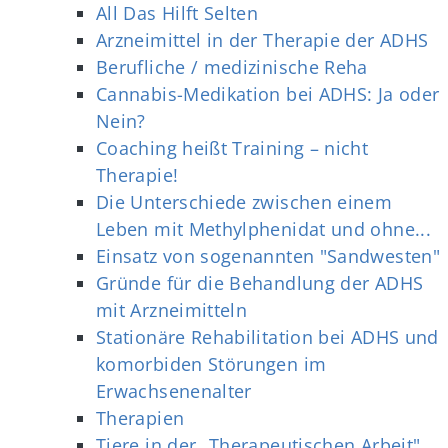
All Das Hilft Selten
Arzneimittel in der Therapie der ADHS
Berufliche / medizinische Reha
Cannabis-Medikation bei ADHS: Ja oder
Nein?
Coaching heißt Training – nicht
Therapie!
Die Unterschiede zwischen einem
Leben mit Methylphenidat und ohne...
Einsatz von sogenannten "Sandwesten"
Gründe für die Behandlung der ADHS
mit Arzneimitteln
Stationäre Rehabilitation bei ADHS und
komorbiden Störungen im
Erwachsenenalter
Therapien
Tiere in der „Therapeutischen Arbeit"