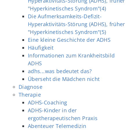
Hyperaktivitäts-Störung (ADHS), früher
"Hyperkinetisches Syndrom"(4)
Die Aufmerksamkeits-Defizit-
Hyperaktivitäts-Störung (ADHS), früher
"Hyperkinetisches Syndrom"(5)
Eine kleine Geschichte der ADHS
Häufigkeit
Informationen zum Krankheitsbild
ADHS
adhs...was bedeutet das?
Überseht die Mädchen nicht
Diagnose
Therapie
ADHS-Coaching
ADHS-Kinder in der
ergotherapeutischen Praxis
Abenteuer Telemedizin