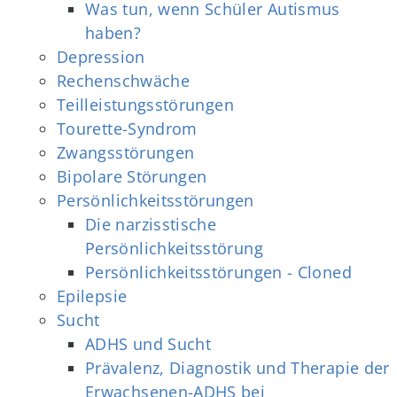
Was tun, wenn Schüler Autismus
haben?
Depression
Rechenschwäche
Teilleistungsstörungen
Tourette-Syndrom
Zwangsstörungen
Bipolare Störungen
Persönlichkeitsstörungen
Die narzisstische
Persönlichkeitsstörung
Persönlichkeitsstörungen - Cloned
Epilepsie
Sucht
ADHS und Sucht
Prävalenz, Diagnostik und Therapie der
Erwachsenen-ADHS bei