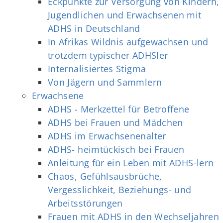
Eckpunkte zur Versorgung von Kindern,
Jugendlichen und Erwachsenen mit
ADHS in Deutschland
In Afrikas Wildnis aufgewachsen und
trotzdem typischer ADHSler
Internalisiertes Stigma
Von Jägern und Sammlern
Erwachsene
ADHS - Merkzettel für Betroffene
ADHS bei Frauen und Mädchen
ADHS im Erwachsenenalter
ADHS- heimtückisch bei Frauen
Anleitung für ein Leben mit ADHS-lern
Chaos, Gefühlsausbrüche,
Vergesslichkeit, Beziehungs- und
Arbeitsstörungen
Frauen mit ADHS in den Wechseljahren