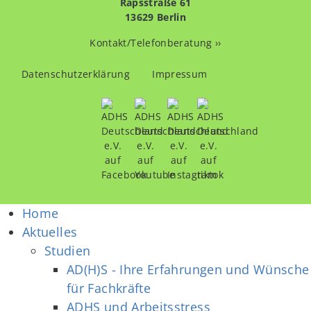
Rapsstraße 61
13629 Berlin
Kontakt/Telefonberatung ››
Fußzeilenmenü
Datenschutzerklärung
Impressum
Home
Aktuelles
Studien
AD(H)S - Ihre Erfahrungen und Wünsche
für Fachkräfte
ADHS und Arbeitsstress