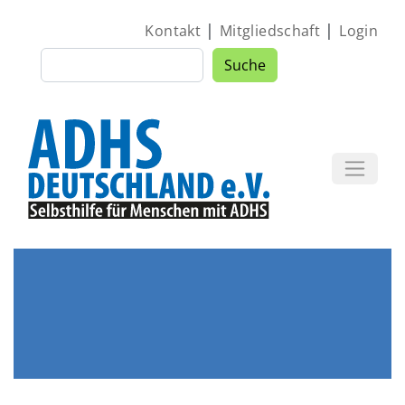
Direkt zum Inhalt
|
|
Kontakt
Mitgliedschaft
Login
Suche
Suche