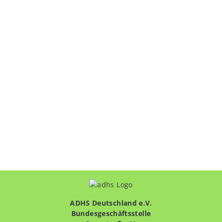
ADHS Deutschland e.V.
Bundesgeschäftsstelle