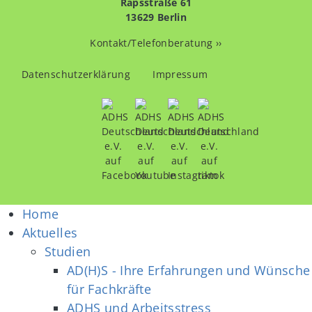
Rapsstraße 61
13629 Berlin
Kontakt/Telefonberatung ››
Fußzeilenmenü
Datenschutzerklärung
Impressum
Home
Aktuelles
Studien
AD(H)S - Ihre Erfahrungen und Wünsche
für Fachkräfte
ADHS und Arbeitsstress