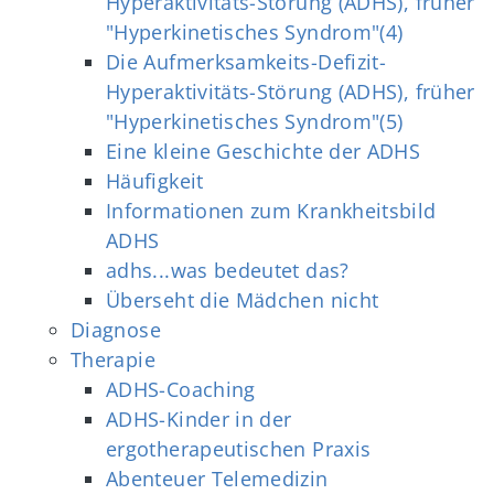
Hyperaktivitäts-Störung (ADHS), früher
"Hyperkinetisches Syndrom"(4)
Die Aufmerksamkeits-Defizit-
Hyperaktivitäts-Störung (ADHS), früher
"Hyperkinetisches Syndrom"(5)
Eine kleine Geschichte der ADHS
Häufigkeit
Informationen zum Krankheitsbild
ADHS
adhs...was bedeutet das?
Überseht die Mädchen nicht
Diagnose
Therapie
ADHS-Coaching
ADHS-Kinder in der
ergotherapeutischen Praxis
Abenteuer Telemedizin