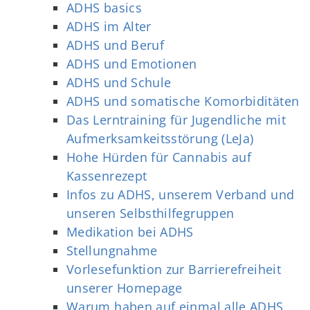
ADHS basics
ADHS im Alter
ADHS und Beruf
ADHS und Emotionen
ADHS und Schule
ADHS und somatische Komorbiditäten
Das Lerntraining für Jugendliche mit
Aufmerksamkeitsstörung (LeJa)
Hohe Hürden für Cannabis auf
Kassenrezept
Infos zu ADHS, unserem Verband und
unseren Selbsthilfegruppen
Medikation bei ADHS
Stellungnahme
Vorlesefunktion zur Barrierefreiheit
unserer Homepage
Warum haben auf einmal alle ADHS