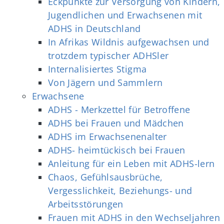
Eckpunkte zur Versorgung von Kindern,
Jugendlichen und Erwachsenen mit
ADHS in Deutschland
In Afrikas Wildnis aufgewachsen und
trotzdem typischer ADHSler
Internalisiertes Stigma
Von Jägern und Sammlern
Erwachsene
ADHS - Merkzettel für Betroffene
ADHS bei Frauen und Mädchen
ADHS im Erwachsenenalter
ADHS- heimtückisch bei Frauen
Anleitung für ein Leben mit ADHS-lern
Chaos, Gefühlsausbrüche,
Vergesslichkeit, Beziehungs- und
Arbeitsstörungen
Frauen mit ADHS in den Wechseljahren