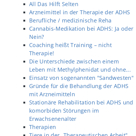
All Das Hilft Selten
Arzneimittel in der Therapie der ADHS
Berufliche / medizinische Reha
Cannabis-Medikation bei ADHS: Ja oder
Nein?
Coaching heißt Training – nicht
Therapie!
Die Unterschiede zwischen einem
Leben mit Methylphenidat und ohne...
Einsatz von sogenannten "Sandwesten"
Gründe für die Behandlung der ADHS
mit Arzneimitteln
Stationäre Rehabilitation bei ADHS und
komorbiden Störungen im
Erwachsenenalter
Therapien
Tiere in der „Therapeutischen Arbeit"