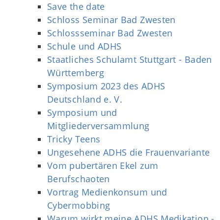
Save the date
Schloss Seminar Bad Zwesten
Schlossseminar Bad Zwesten
Schule und ADHS
Staatliches Schulamt Stuttgart - Baden
Württemberg
Symposium 2023 des ADHS
Deutschland e. V.
Symposium und
Mitgliederversammlung
Tricky Teens
Ungesehene ADHS die Frauenvariante
Vom pubertären Ekel zum
Berufschaoten
Vortrag Medienkonsum und
Cybermobbing
Warum wirkt meine ADHS Medikation -