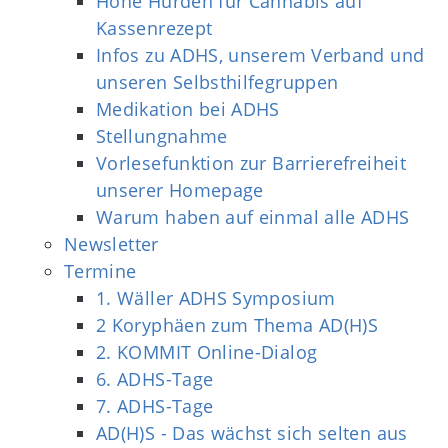
Hohe Hürden für Cannabis auf
Kassenrezept
Infos zu ADHS, unserem Verband und
unseren Selbsthilfegruppen
Medikation bei ADHS
Stellungnahme
Vorlesefunktion zur Barrierefreiheit
unserer Homepage
Warum haben auf einmal alle ADHS
Newsletter
Termine
1. Wäller ADHS Symposium
2 Koryphäen zum Thema AD(H)S
2. KOMMIT Online-Dialog
6. ADHS-Tage
7. ADHS-Tage
AD(H)S - Das wächst sich selten aus