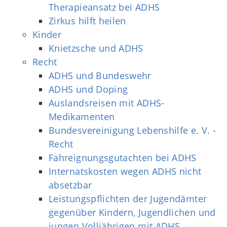
Therapieansatz bei ADHS
Zirkus hilft heilen
Kinder
Knietzsche und ADHS
Recht
ADHS und Bundeswehr
ADHS und Doping
Auslandsreisen mit ADHS-
Medikamenten
Bundesvereinigung Lebenshilfe e. V. -
Recht
Fahreignungsgutachten bei ADHS
Internatskosten wegen ADHS nicht
absetzbar
Leistungspflichten der Jugendämter
gegenüber Kindern, Jugendlichen und
jungen Volljährigen mit ADHS