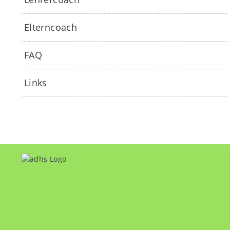
Elterncoach
FAQ
Links