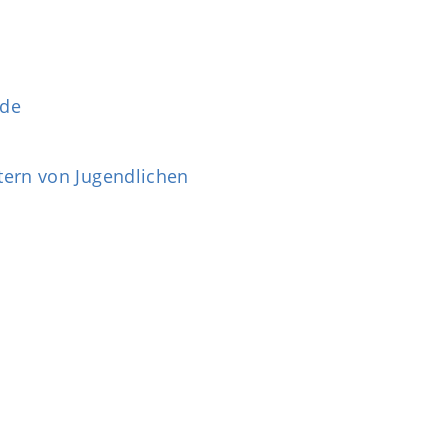
.de
tern von Jugendlichen
5