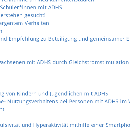
d Schüler*innen mit ADHS
verstehen gesucht!
ergentem Verhalten
n
nd Empfehlung zu Beteiligung und gemeinsamer En
wachsenen mit ADHS durch Gleichstromstimulation
ung von Kindern und Jugendlichen mit ADHS
e- Nutzungsverhaltens bei Personen mit ADHS im 
ht
ivität und Hyperaktivität mithilfe einer Smartphone