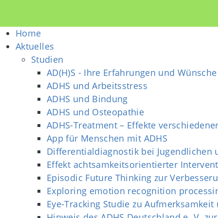
Home
Aktuelles
Studien
AD(H)S - Ihre Erfahrungen und Wünsche 
ADHS und Arbeitsstress
ADHS und Bindung
ADHS und Osteopathie
ADHS-Treatment – Effekte verschiedene
App für Menschen mit ADHS
Differentialdiagnostik bei Jugendliche
Effekt achtsamkeitsorientierter Interven
Episodic Future Thinking zur Verbesse
Exploring emotion recognition process
Eye-Tracking Studie zu Aufmerksamkeit
Hinweis des ADHS Deutschland e. V. z