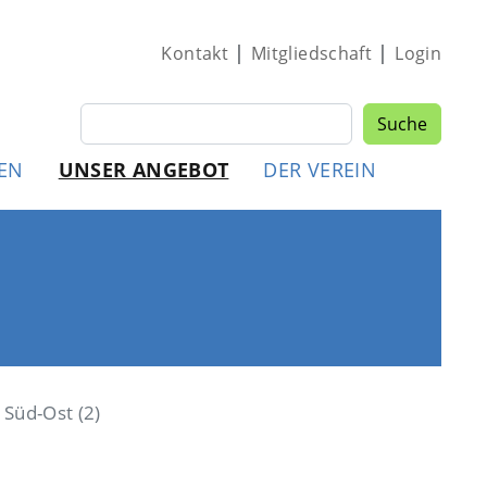
|
|
Kontakt
Mitgliedschaft
Login
Suche
Suche
MEN
EN
UNSER ANGEBOT
DER VEREIN
Süd-Ost (2)