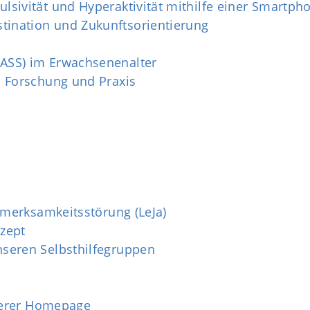
sivität und Hyperaktivität mithilfe einer Smartpho
ination und Zukunftsorientierung
ASS) im Erwachsenenalter
n Forschung und Praxis
fmerksamkeitsstörung (LeJa)
zept
seren Selbsthilfegruppen
nserer Homepage