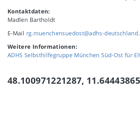
Kontaktdaten:
Madlen Bartholdt
E-Mail
rg.muenchensuedost@adhs-deutschland
Weitere Informationen:
ADHS Selbsthilfegruppe München Süd-Ost für El
48.100971221287, 11.6444386