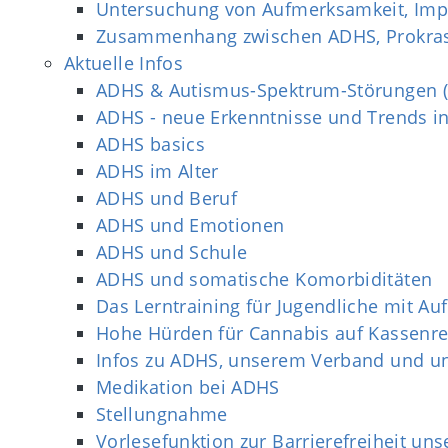
Untersuchung von Aufmerksamkeit, Impul
Zusammenhang zwischen ADHS, Prokrast
Aktuelle Infos
ADHS & Autismus-Spektrum-Störungen (
ADHS - neue Erkenntnisse und Trends i
ADHS basics
ADHS im Alter
ADHS und Beruf
ADHS und Emotionen
ADHS und Schule
ADHS und somatische Komorbiditäten
Das Lerntraining für Jugendliche mit Au
Hohe Hürden für Cannabis auf Kassenre
Infos zu ADHS, unserem Verband und un
Medikation bei ADHS
Stellungnahme
Vorlesefunktion zur Barrierefreiheit u