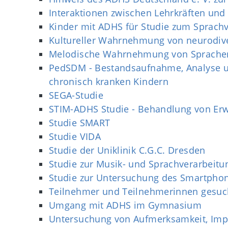
Interaktionen zwischen Lehrkräften un
Kinder mit ADHS für Studie zum Sprach
Kultureller Wahrnehmung von neurodiv
Melodische Wahrnehmung von Sprache
PedSDM - Bestandsaufnahme, Analyse u
chronisch kranken Kindern
SEGA-Studie
STIM-ADHS Studie - Behandlung von Er
Studie SMART
Studie VIDA
Studie der Uniklinik C.G.C. Dresden
Studie zur Musik- und Sprachverarbeit
Studie zur Untersuchung des Smartphon
Teilnehmer und Teilnehmerinnen gesuc
Umgang mit ADHS im Gymnasium
Untersuchung von Aufmerksamkeit, Impuls