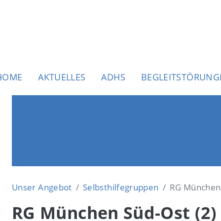
auptnavigation
HOME
AKTUELLES
ADHS
BEGLEITSTÖRUNG
Unser Angebot
Selbsthilfegruppen
RG München 
RG München Süd-Ost (2)