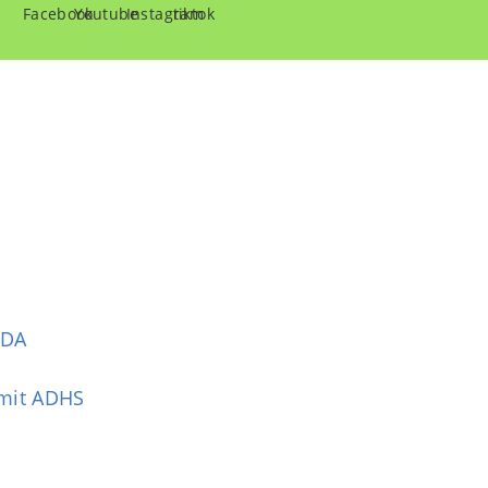
ADA
 mit ADHS