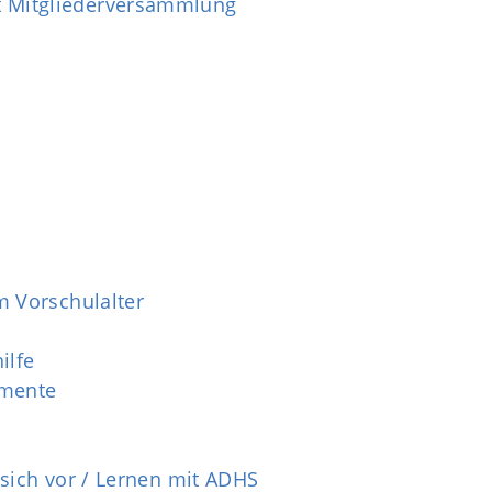
 Mitgliederversammlung
m Vorschulalter
ilfe
amente
 sich vor / Lernen mit ADHS