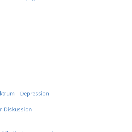
ektrum - Depression
r Diskussion