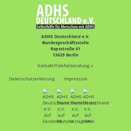
ADHS Deutschland e.V.
Bundesgeschäftsstelle
Rapsstraße 61
13629 Berlin
Kontakt/Telefonberatung ››
Fußzeilenmenü
Datenschutzerklärung
Impressum