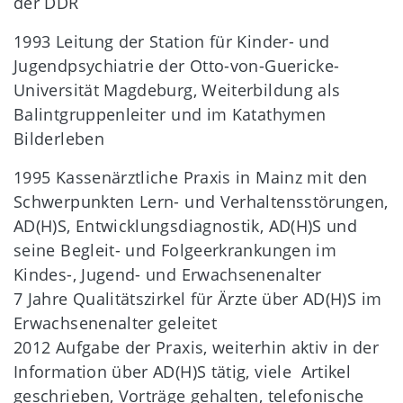
der DDR
1993 Leitung der Station für Kinder- und
Jugendpsychiatrie der Otto-von-Guericke-
Universität Magdeburg, Weiterbildung als
Balintgruppenleiter und im Katathymen
Bilderleben
1995 Kassenärztliche Praxis in Mainz mit den
Schwerpunkten Lern- und Verhaltensstörungen,
AD(H)S, Entwicklungsdiagnostik, AD(H)S und
seine Begleit- und Folgeerkrankungen im
Kindes-, Jugend- und Erwachsenenalter
7 Jahre Qualitätszirkel für Ärzte über AD(H)S im
Erwachsenenalter geleitet
2012 Aufgabe der Praxis, weiterhin aktiv in der
Information über AD(H)S tätig, viele Artikel
geschrieben, Vorträge gehalten, telefonische