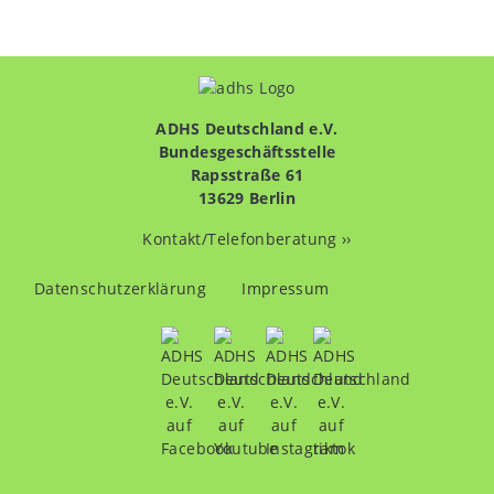
ADHS Deutschland e.V.
Bundesgeschäftsstelle
Rapsstraße 61
13629 Berlin
Kontakt/Telefonberatung ››
Fußzeilenmenü
Datenschutzerklärung
Impressum