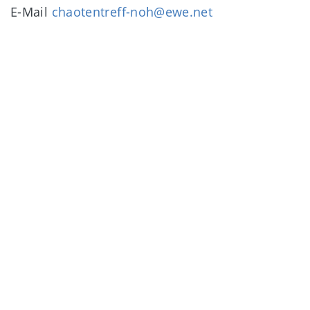
E-Mail
chaotentreff-noh@ewe.net