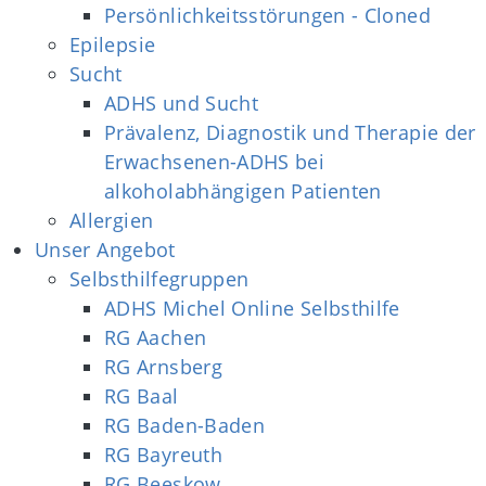
Persönlichkeitsstörungen - Cloned
Epilepsie
Sucht
ADHS und Sucht
Prävalenz, Diagnostik und Therapie der
Erwachsenen-ADHS bei
alkoholabhängigen Patienten
Allergien
Unser Angebot
Selbsthilfegruppen
ADHS Michel Online Selbsthilfe
RG Aachen
RG Arnsberg
RG Baal
RG Baden-Baden
RG Bayreuth
RG Beeskow