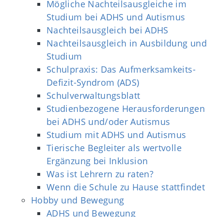
Mögliche Nachteilsausgleiche im
Studium bei ADHS und Autismus
Nachteilsausgleich bei ADHS
Nachteilsausgleich in Ausbildung und
Studium
Schulpraxis: Das Aufmerksamkeits-
Defizit-Syndrom (ADS)
Schulverwaltungsblatt
Studienbezogene Herausforderungen
bei ADHS und/oder Autismus
Studium mit ADHS und Autismus
Tierische Begleiter als wertvolle
Ergänzung bei Inklusion
Was ist Lehrern zu raten?
Wenn die Schule zu Hause stattfindet
Hobby und Bewegung
ADHS und Bewegung