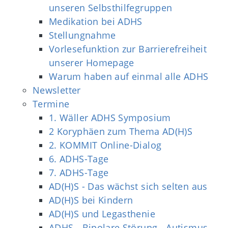
unseren Selbsthilfegruppen
Medikation bei ADHS
Stellungnahme
Vorlesefunktion zur Barrierefreiheit
unserer Homepage
Warum haben auf einmal alle ADHS
Newsletter
Termine
1. Wäller ADHS Symposium
2 Koryphäen zum Thema AD(H)S
2. KOMMIT Online-Dialog
6. ADHS-Tage
7. ADHS-Tage
AD(H)S - Das wächst sich selten aus
AD(H)S bei Kindern
AD(H)S und Legasthenie
ADHS - Bipolare Störung - Autismus-