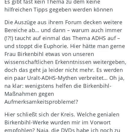
Es gibt fast kein Thema zu dem keine
hilfreichen Tipps gegeben werden können
Die Auszüge aus ihrem Forum decken weitere
Bereiche ab… und dann – warum auch immer
(!?!) taucht auf einmal das Thema ADHS auf –
und stoppt die Euphorie. Hier hätte man gerne
Frau Birkenbihl etwas von unseren
wissenschaftlichen Erkenntnissen weitergeben,
doch das geht ja leider nicht mehr. Es werden
ein paar Uralt-ADHS-Mythen verbreitet… Oh ja,
na klar: wenigstens helfen die Birkenbihl-
Maßnahmen gegen
Aufmerksamkeitsprobleme!?
Hier schließt sich der Kreis. Welche genialen
Birkenbihl-Werke wurden mir im Vorwort
empfohlen? Naja, die DVDs habe ich noch zu