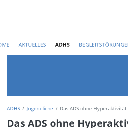
uptnavigation
OME
AKTUELLES
ADHS
BEGLEITSTÖRUNG
ADHS
Jugendliche
Das ADS ohne Hyperaktivität
Das ADS ohne Hyperakti