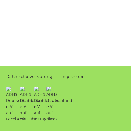
Fußzeilenmenü
Datenschutzerklärung
Impressum