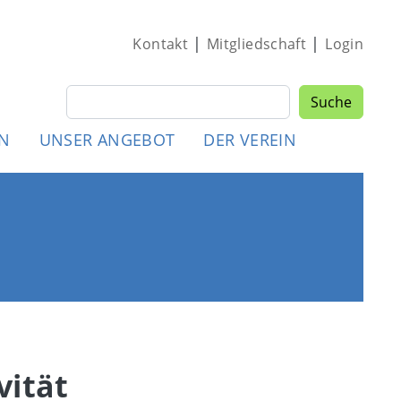
|
|
Kontakt
Mitgliedschaft
Login
Suche
Suche
MEN
EN
UNSER ANGEBOT
DER VEREIN
vität