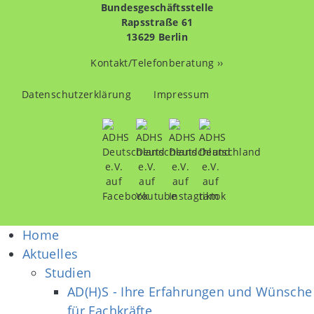
Bundesgeschäftsstelle
Rapsstraße 61
13629 Berlin
Kontakt/Telefonberatung ››
Fußzeilenmenü
Datenschutzerklärung
Impressum
Home
Aktuelles
Studien
AD(H)S - Ihre Erfahrungen und Wünsche
für Fachkräfte