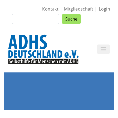
Direkt zum Inhalt
|
|
Kontakt
Mitgliedschaft
Login
Suche
Suche