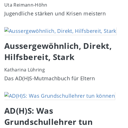
Uta Reimann-Höhn
Jugendliche stärken und Krisen meistern
Image
Aussergewöhnlich, Direkt,
Hilfsbereit, Stark
Katharina Lühring
Das AD(H)S-Mutmachbuch für Eltern
Image
AD(H)S: Was
Grundschullehrer tun