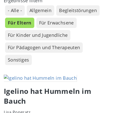
Ergebnisse filtern
- Alle -
Allgemein
Begleitstörungen
Für Eltern
Für Erwachsene
Für Kinder und Jugendliche
Für Pädagogen und Therapeuten
Sonstiges
Image
Igelino hat Hummeln im
Bauch
Lisa Pongratz