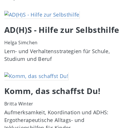
Image
AD(H)S - Hilfe zur Selbsthilfe
Helga Simchen
Lern- und Verhaltensstrategien für Schule,
Studium und Beruf
Image
Komm, das schaffst Du!
Britta Winter
Aufmerksamkeit, Koordination und ADHS:
Ergotherapeutische Alltags- und
Inklusionshilfen für Kinder