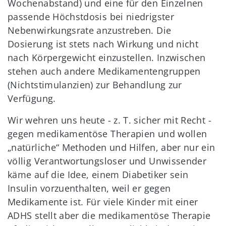
Wochenabstand) und eine für den Einzelnen
passende Höchstdosis bei niedrigster
Nebenwirkungsrate anzustreben. Die
Dosierung ist stets nach Wirkung und nicht
nach Körpergewicht einzustellen. Inzwischen
stehen auch andere Medikamentengruppen
(Nichtstimulanzien) zur Behandlung zur
Verfügung.
Wir wehren uns heute - z. T. sicher mit Recht -
gegen medikamentöse Therapien und wollen
„natürliche“ Methoden und Hilfen, aber nur ein
völlig Verantwortungsloser und Unwissender
käme auf die Idee, einem Diabetiker sein
Insulin vorzuenthalten, weil er gegen
Medikamente ist. Für viele Kinder mit einer
ADHS stellt aber die medikamentöse Therapie