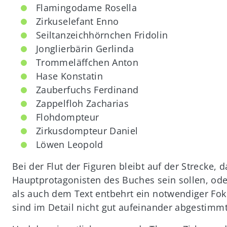
Flamingodame Rosella
Zirkuselefant Enno
Seiltanzeichhörnchen Fridolin
Jonglierbärin Gerlinda
Trommeläffchen Anton
Hase Konstatin
Zauberfuchs Ferdinand
Zappelfloh Zacharias
Flohdompteur
Zirkusdompteur Daniel
Löwen Leopold
Bei der Flut der Figuren bleibt auf der Strecke,
Hauptprotagonisten des Buches sein sollen, oder
als auch dem Text entbehrt ein notwendiger Foku
sind im Detail nicht gut aufeinander abgestimmt