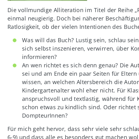
Die vollmundige Alliteration im Titel der Reihe
einmal neugierig. Doch bei näherer Beschäftigu
Ratlosigkeit, ob der vielen Intentionen des Buch
Was will das Buch? Lustig sein, schlau sein
sich selbst inszenieren, verwirren, über 
informieren?
An wen richtet es sich denn genau? Die Au
sei und am Ende ein paar Seiten für Elter
wissen, an welchen Altersbereich die Auto
Kindergartenalter wohl eher nicht. Für Klas
anspruchsvoll und textlastig, während für K
schon etwas zu kindlich sind. Oder richte
DompteurInnen?
Für mich geht hervor, dass sehr viele sehr schl
6-9) und dass alle es besonders gut machen woll