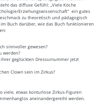
teht das diffuse Gefühl: „Viele Köche
sychologie/Erziehungswissenschaft“ ein gutes
eschmack zu theoretisch und pädagogisch
 im Buch darüber, wie das Buch funktionieren
en:
uch sinnvoller gewesen?
zu werden?
ihrer geglückten Dressurnummer jetzt
chen Clown sein im Zirkus?
 viele, etwas konturlose Zirkus-Figuren
sammenhanglos aneinandergereiht werden.