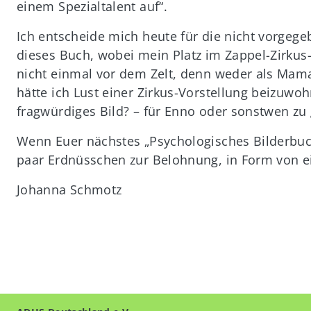
einem Spezialtalent auf“.
Ich entscheide mich heute für die nicht vorgegeb
dieses Buch, wobei mein Platz im Zappel-Zirkus-Z
nicht einmal vor dem Zelt, denn weder als Mam
hätte ich Lust einer Zirkus-Vorstellung beizuw
fragwürdiges Bild? – für Enno oder sonstwen z
Wenn Euer nächstes „Psychologisches Bilderbuch
paar Erdnüsschen zur Belohnung, in Form von ei
Johanna Schmotz