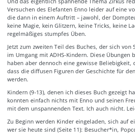
Und das eigentlich spannende Thema Zirkus redu
Versuchen des Elefanten Enno leider auf eine
die dann in einem Auftritt – jawohl, der Dompteu
keine Magie, kein Glitzern, keine Tricks, keine 
regelmäßiges stumpfes Üben.
Jetzt zum zweiten Teil des Buches, der sich von 
im Umgang mit ADHS-Kindern. Diese Übungen bez
haben aber dennoch eine gewisse Beliebigkeit, 
dass die diffusen Figuren der Geschichte für de
werden.
Kindern (9-13), denen ich dieses Buch gezeigt ha
konnten einfach nichts mit Enno und seinen Fr
mit dem unspannenden Text. Ich auch nicht. Lei
Zu Beginn werden Kinder eingeladen, sich auf ein
wer sie heute sind (Seite 11): Besucher*in, Popco