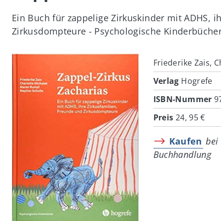
Ein Buch für zappelige Zirkuskinder mit ADHS, i
Zirkusdompteure - Psychologische Kinderbüche
Image
Friederike Zais, 
Verlag
Hogrefe
ISBN-Nummer
9
Preis
24, 95 €
Kaufen
bei
Buchhandlung