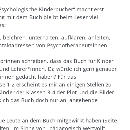
 „Psychologische Kinderbücher“ macht erst
ng mit dem Buch bleibt beim Leser viel
es:
, belehren, unterhalten, aufklären, anleiten,
Kontaktadressen von Psychotherapeut*innen
torinnen schreiben, dass das Buch für Kinder
n und Lehrer*innen. Da würde ich gern genauer
rinnen gedacht haben? Für das
se 1-2 erscheint es mir an einigen Stellen zu
inder der Klassen 3-4 der Plot und die Bilder
t sich das Buch doch nur an angehende
aue Leute an dem Buch mitgewirkt haben (Seite
ten, im Sinne von „pädagogisch wertvoll“.