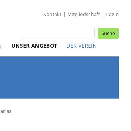
|
|
Kontakt
Mitgliedschaft
Login
Suche
Suche
MEN
N
UNSER ANGEBOT
DER VEREIN
arias