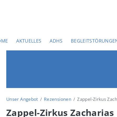
uptnavigation
OME
AKTUELLES
ADHS
BEGLEITSTÖRUNGE
Unser Angebot
Rezensionen
Zappel-Zirkus Zach
Zappel-Zirkus Zacharias