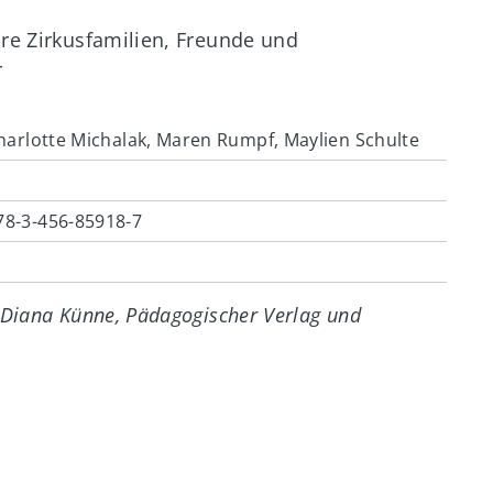
hre Zirkusfamilien, Freunde und
r
Charlotte Michalak, Maren Rumpf, Maylien Schulte
78-3-456-85918-7
 Diana Künne, Pädagogischer Verlag und