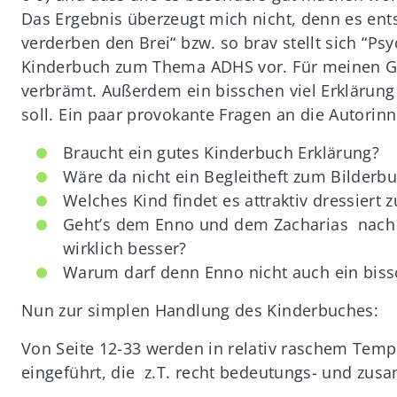
Das Ergebnis überzeugt mich nicht, denn es ents
verderben den Brei“ bzw. so brav stellt sich “P
Kinderbuch zum Thema ADHS vor. Für meinen G
verbrämt. Außerdem ein bisschen viel Erklärung
soll. Ein paar provokante Fragen an die Autorinn
Braucht ein gutes Kinderbuch Erklärung?
Wäre da nicht ein Begleitheft zum Bilderb
Welches Kind findet es attraktiv dressiert 
Geht’s dem Enno und dem Zacharias nach 
wirklich besser?
Warum darf denn Enno nicht auch ein biss
Nun zur simplen Handlung des Kinderbuches:
Von Seite 12-33 werden in relativ raschem Tempo
eingeführt, die z.T. recht bedeutungs- und zu