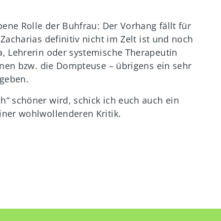
ene Rolle der Buhfrau: Der Vorhang fällt für
acharias definitiv nicht im Zelt ist und noch
a, Lehrerin oder systemische Therapeutin
ohnen bzw. die Dompteuse – übrigens ein sehr
u geben.
“ schöner wird, schick ich euch auch ein
ner wohlwollenderen Kritik.