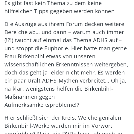
Es gibt fast kein Thema zu dem keine
hilfreichen Tipps gegeben werden können
Die Auszüge aus ihrem Forum decken weitere
Bereiche ab… und dann – warum auch immer
(!?!) taucht auf einmal das Thema ADHS auf –
und stoppt die Euphorie. Hier hätte man gerne
Frau Birkenbihl etwas von unseren
wissenschaftlichen Erkenntnissen weitergeben,
doch das geht ja leider nicht mehr. Es werden
ein paar Uralt-ADHS-Mythen verbreitet… Oh ja,
na klar: wenigstens helfen die Birkenbihl-
Maßnahmen gegen
Aufmerksamkeitsprobleme!?
Hier schließt sich der Kreis. Welche genialen
Birkenbihl-Werke wurden mir im Vorwort
empfohlen? Naja, die DVDs habe ich noch zu