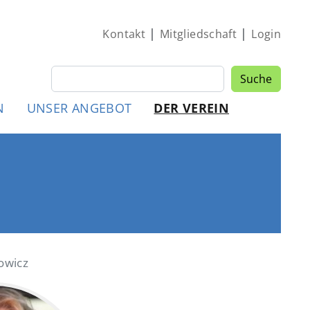
|
|
Kontakt
Mitgliedschaft
Login
Suche
Suche
MEN
N
UNSER ANGEBOT
DER VEREIN
owicz