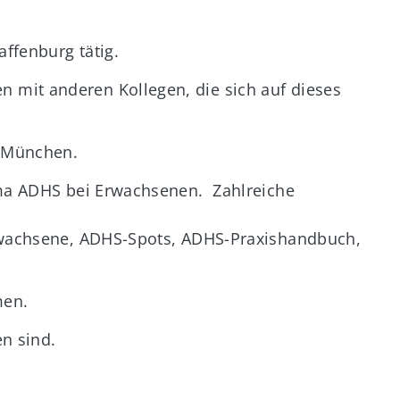
affenburg tätig.
mit anderen Kollegen, die sich auf dieses
1 München.
ema ADHS bei Erwachsenen. Zahlreiche
Erwachsene, ADHS-Spots, ADHS-Praxishandbuch,
men.
n sind.