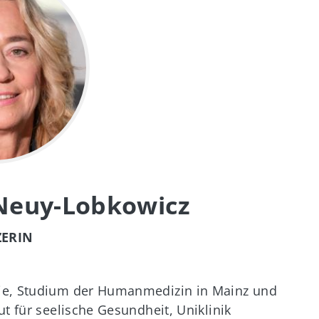
 Neuy-Lobkowicz
ZERIN
pie, Studium der Humanmedizin in Mainz und
t für seelische Gesundheit, Uniklinik