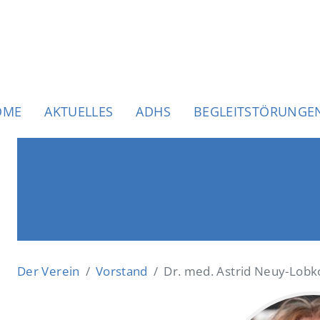
uptnavigation
OME
AKTUELLES
ADHS
BEGLEITSTÖRUNGE
Der Verein
Vorstand
Dr. med. Astrid Neuy-Lobk