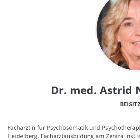
Dr. med. Astrid
BEISIT
Fachärztin für Psychosomatik und Psychothera
Heidelberg, Facharztausbildung am Zentralinstitu