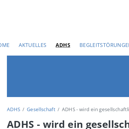
uptnavigation
OME
AKTUELLES
ADHS
BEGLEITSTÖRUNG
ADHS
Gesellschaft
ADHS - wird ein gesellschaft
ADHS - wird ein gesellsc