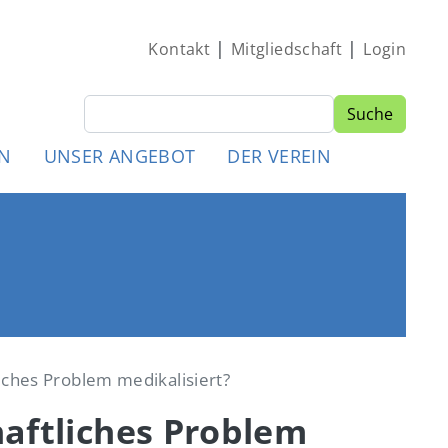
|
|
Kontakt
Mitgliedschaft
Login
Suche
Suche
MEN
EN
UNSER ANGEBOT
DER VEREIN
liches Problem medikalisiert?
haftliches Problem