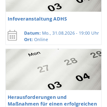
Infoveranstaltung ADHS
Datum:
Mo., 31.08.2026 - 19:00
Uhr
Ort:
Online
Herausforderungen und
Maßnahmen für einen erfolgreichen