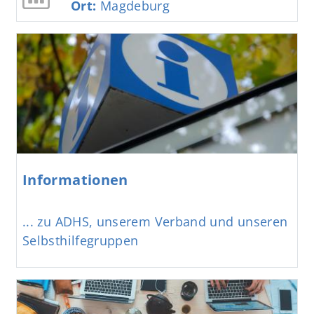
Ort:
Magdeburg
Informationen
... zu ADHS, unserem Verband und unseren
Selbsthilfegruppen