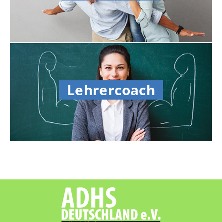
Lehrercoach