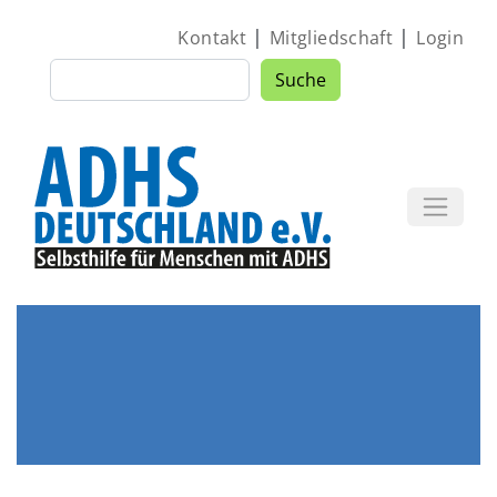
Direkt zum Inhalt
|
|
Kontakt
Mitgliedschaft
Login
Suche
Suche