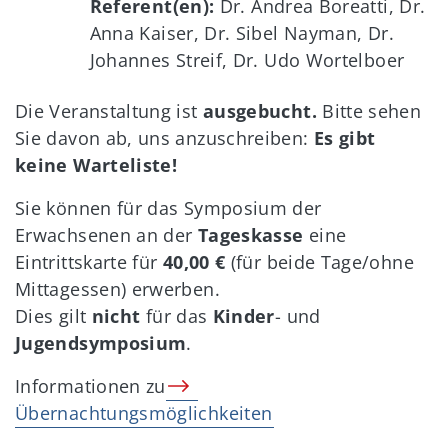
Referent(en):
Dr. Andrea Boreatti, Dr.
Anna Kaiser, Dr. Sibel Nayman, Dr.
Johannes Streif, Dr. Udo Wortelboer
Die Veranstaltung ist
ausgebucht.
Bitte sehen
Sie davon ab, uns anzuschreiben:
Es gibt
keine Warteliste!
Sie können für das Symposium der
Erwachsenen an der
Tageskasse
eine
Eintrittskarte für
40,00 €
(für beide Tage/ohne
Mittagessen) erwerben.
Dies gilt
nicht
für das
Kinder
- und
Jugendsymposium
.
Informationen zu
Übernachtungsmöglichkeiten