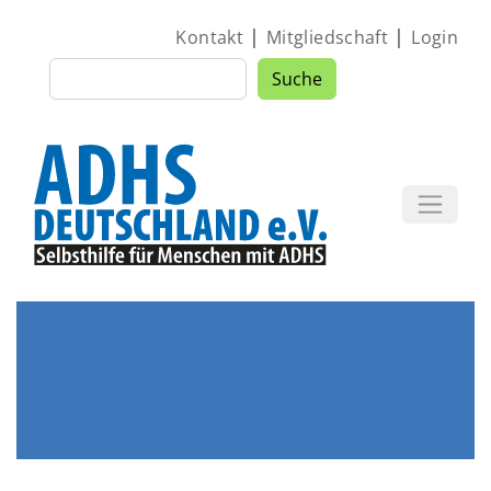
Direkt zum Inhalt
|
|
Kontakt
Mitgliedschaft
Login
Suche
Suche