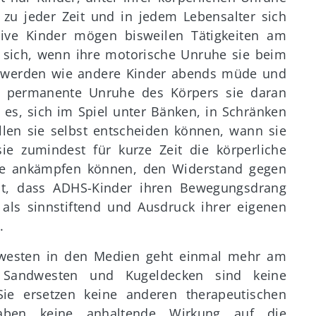
r zu jeder Zeit und in jedem Lebensalter sich
tive Kinder mögen bisweilen Tätigkeiten am
 sich, wenn ihre motorische Unruhe sie beim
r werden wie andere Kinder abends müde und
ie permanente Unruhe des Körpers sie daran
n es, sich im Spiel unter Bänken, in Schränken
llen sie selbst entscheiden können, wann sie
ie zumindest für kurze Zeit die körperliche
ie ankämpfen können, den Widerstand gegen
bt, dass ADHS-Kinder ihren Bewegungsdrang
 als sinnstiftend und Ausdruck ihrer eigenen
.
dwesten in den Medien geht einmal mehr am
 Sandwesten und Kugeldecken sind keine
ie ersetzen keine anderen therapeutischen
ben keine anhaltende Wirkung auf die