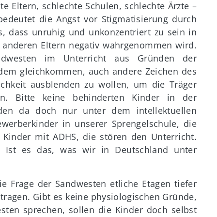
e Eltern, schlechte Schulen, schlechte Ärzte –
bedeutet die Angst vor Stigmatisierung durch
, dass unruhig und unkonzentriert zu sein in
nd anderen Eltern negativ wahrgenommen wird.
dwesten im Unterricht aus Gründen der
de dem gleichkommen, auch andere Zeichen des
chkeit ausblenden zu wollen, um die Träger
en. Bitte keine behinderten Kinder in der
iden da doch nur unter dem intellektuellen
werberkinder in unserer Sprengelschule, die
e Kinder mit ADHS, die stören den Unterricht.
r. Ist es das, was wir in Deutschland unter
ie Frage der Sandwesten etliche Etagen tiefer
tragen. Gibt es keine physiologischen Gründe,
sten sprechen, sollen die Kinder doch selbst