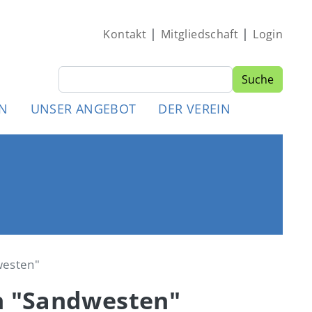
|
|
Kontakt
Mitgliedschaft
Login
Suche
Suche
MEN
EN
UNSER ANGEBOT
DER VEREIN
westen"
n "Sandwesten"