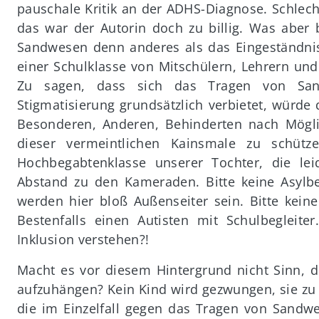
pauschale Kritik an der ADHS-Diagnose. Schlecht
das war der Autorin doch zu billig. Was aber 
Sandwesen denn anderes als das Eingeständnis
einer Schulklasse von Mitschülern, Lehrern u
Zu sagen, dass sich das Tragen von San
Stigmatisierung grundsätzlich verbietet, wür
Besonderen, Anderen, Behinderten nach Mögli
dieser vermeintlichen Kainsmale zu schütz
Hochbegabtenklasse unserer Tochter, die le
Abstand zu den Kameraden. Bitte keine Asylbe
werden hier bloß Außenseiter sein. Bitte kein
Bestenfalls einen Autisten mit Schulbegleite
Inklusion verstehen?!
Macht es vor diesem Hintergrund nicht Sinn, d
aufzuhängen? Kein Kind wird gezwungen, sie zu 
die im Einzelfall gegen das Tragen von Sandwe