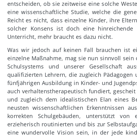
entscheiden, ob sie zeitweise eine solche West
eine wissenschaftliche Studie, welche die ge
Reicht es nicht, dass einzelne Kinder, ihre Elte
solcher Konsens ist doch eine hinreichend
Unterricht, mehr braucht es dazu nicht.
Was wir jedoch auf keinen Fall brauchen ist e
einzelne Maßnahme, mag sie nun sinnvoll sein 
Schulsystems und unserer Gesellschaft auss
qualifizierten Lehrern, die zugleich Pädagogen
fünfjährigen Ausbildung in Kinder- und Jugendp
auch verhaltenstherapeutisch fundiert, gescheit
und zugleich dem idealistischen Elan eines B
neusten wissenschaftlichen Erkenntnissen au
korrekten Schulgebäuden, unterstützt von 
erzieherisch routinierten und bis zur Selbstau
eine wundervolle Vision sein, in der jede kind