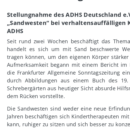
Stellungnahme des ADHS Deutschland e.
„Sandwesten“ bei verhaltensauffälligen 
ADHS
Seit rund zwei Wochen beschäftigt das Them
handelt es sich um mit Sand beschwerte We
tragen können, um den eigenen Körper stärker 
Aufmerksamkeit begann mit einem Bericht im 
die Frankfurter Allgemeine Sonntagszeitung e
durch Abbildungen aus einem Buch des 19. 
Schrebergärten aus heutiger Sicht absurde Hilf
dem Rücken vorstellte.
Die Sandwesten sind weder eine neue Erfindung 
Jahren beschäftigen sich Kindertherapeuten mi
kann, ruhiger zu sitzen und sich besser zu kon