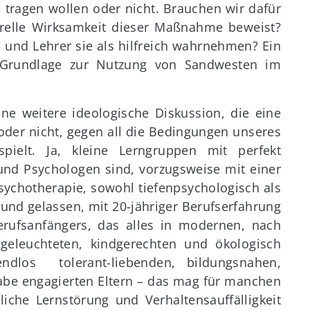
e tragen wollen oder nicht. Brauchen wir dafür
nerelle Wirksamkeit dieser Maßnahme beweist?
rn und Lehrer sie als hilfreich wahrnehmen? Ein
e Grundlage zur Nutzung von Sandwesten im
ine weitere ideologische Diskussion, die eine
oder nicht, gegen all die Bedingungen unseres
pielt. Ja, kleine Lerngruppen mit perfekt
 und Psychologen sind, vorzugsweise mit einer
sychotherapie, sowohl tiefenpsychologisch als
 und gelassen, mit 20-jähriger Berufserfahrung
erufsanfängers, das alles in modernen, nach
sgeleuchteten, kindgerechten und ökologisch
endlos tolerant-liebenden, bildungsnahen,
fgabe engagierten Eltern – das mag für manchen
liche Lernstörung und Verhaltensauffälligkeit