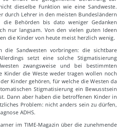
nicht dieselbe Funktion wie eine Sandweste.
er durch Lehrer in den meisten Bundesländern
h die Behörden bis dato weniger Gedanken
ch nur langsam. Von den vielen guten Ideen
n die Kinder von heute meist herzlich wenig.
en die Sandwesten vorbringen: die sichtbare
Allerdings setzt eine solche Stigmatisierung
ndwesten zwangsweise und bei bestimmten
 Kinder die Weste weder tragen wollen noch
e der Kinder gehören, für welche die Westen da
utomatischen Stigmatisierung ein Bewusstsein
st. Dann aber haben die betroffenen Kinder in
zliches Problem: nicht anders sein zu dürfen,
iagnose ADHS.
h Warner im TIME-Magazin über die zunehmende