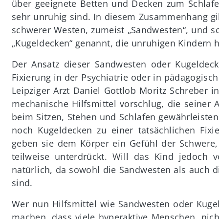
über geeignete Betten und Decken zum Schlafen
sehr unruhig sind. In diesem Zusammenhang gib
schwerer Westen, zumeist „Sandwesten“, und sc
„Kugeldecken“ genannt, die unruhigen Kindern hel
Der Ansatz dieser Sandwesten oder Kugeldecke
Fixierung in der Psychiatrie oder in pädagogisc
Leipziger Arzt Daniel Gottlob Moritz Schreber 
mechanische Hilfsmittel vorschlug, die seiner
beim Sitzen, Stehen und Schlafen gewährleisten
noch Kugeldecken zu einer tatsächlichen Fix
geben sie dem Körper ein Gefühl der Schwere,
teilweise unterdrückt. Will das Kind jedoch 
natürlich, da sowohl die Sandwesten als auch
sind.
Wer nun Hilfsmittel wie Sandwesten oder Kugel
machen, dass viele hyperaktive Menschen, nich