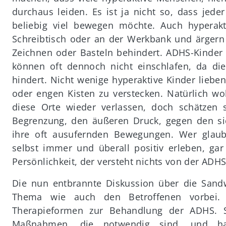
durchaus leiden. Es ist ja nicht so, dass jede
beliebig viel bewegen möchte. Auch hyperak
Schreibtisch oder an der Werkbank und ärgern
Zeichnen oder Basteln behindert. ADHS-Kinde
können oft dennoch nicht einschlafen, da d
hindert. Nicht wenige hyperaktive Kinder liebe
oder engen Kisten zu verstecken. Natürlich wo
diese Orte wieder verlassen, doch schätzen s
Begrenzung, den äußeren Druck, gegen den s
ihre oft ausufernden Bewegungen. Wer glau
selbst immer und überall positiv erleben, gar
Persönlichkeit, der versteht nichts von der ADHS
Die nun entbrannte Diskussion über die San
Thema wie auch den Betroffenen vorbei.
Therapieformen zur Behandlung der ADHS. S
Maßnahmen, die notwendig sind, und ha