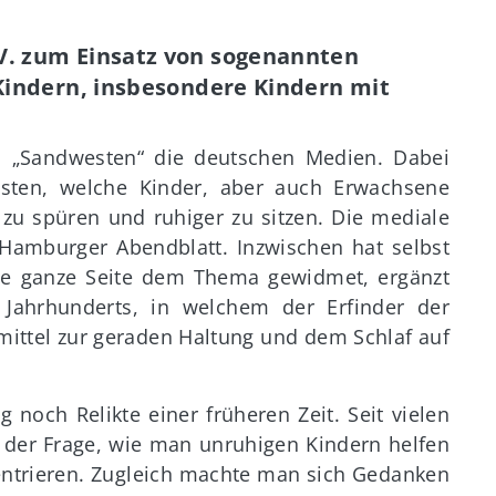
V. zum Einsatz von sogenannten
Kindern, insbesondere Kindern mit
a „Sandwesten“ die deutschen Medien. Dabei
sten, welche Kinder, aber auch Erwachsene
zu spüren und ruhiger zu sitzen. Die mediale
Hamburger Abendblatt. Inzwischen hat selbst
ine ganze Seite dem Thema gewidmet, ergänzt
Jahrhunderts, in welchem der Erfinder der
smittel zur geraden Haltung und dem Schlaf auf
noch Relikte einer früheren Zeit. Seit vielen
t der Frage, wie man unruhigen Kindern helfen
zentrieren. Zugleich machte man sich Gedanken