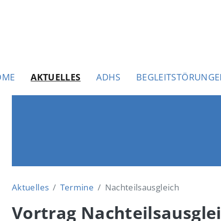
uptnavigation
OME
AKTUELLES
ADHS
BEGLEITSTÖRUNG
Aktuelles
Termine
Nachteilsausgleich
Vortrag Nachteilsausgle