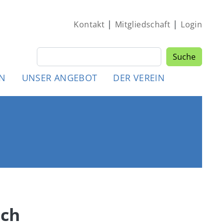
|
|
Kontakt
Mitgliedschaft
Login
Suche
Suche
MEN
EN
UNSER ANGEBOT
DER VEREIN
ich