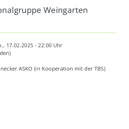
onalgruppe Weingarten
., 17.02.2025 - 22:00
Uhr
aden)
onecker ASKO (in Kooperation mit der TBS)