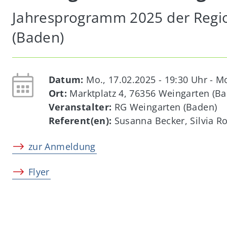
Jahresprogramm 2025 der Regi
(Baden)
Datum:
Mo., 17.02.2025 - 19:30
Uhr -
Mo
Ort:
Marktplatz 4, 76356 Weingarten (B
Veranstalter:
RG Weingarten (Baden)
Referent(en):
Susanna Becker, Silvia R
zur Anmeldung
Flyer