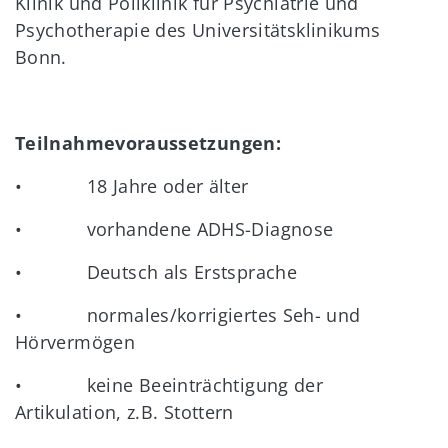
Klinik und Poliklinik für Psychiatrie und
Psychotherapie des Universitätsklinikums
Bonn.
Teilnahmevoraussetzungen:
•
18 Jahre oder älter
•
vorhandene ADHS-Diagnose
•
Deutsch als Erstsprache
•
normales/korrigiertes Seh- und
Hörvermögen
•
keine Beeinträchtigung der
Artikulation, z.B. Stottern