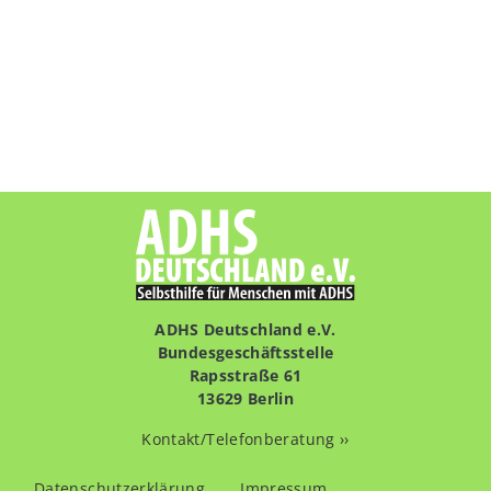
ADHS Deutschland e.V.
Bundesgeschäftsstelle
Rapsstraße 61
13629 Berlin
Kontakt/Telefonberatung ››
Fußzeilenmenü
Datenschutzerklärung
Impressum