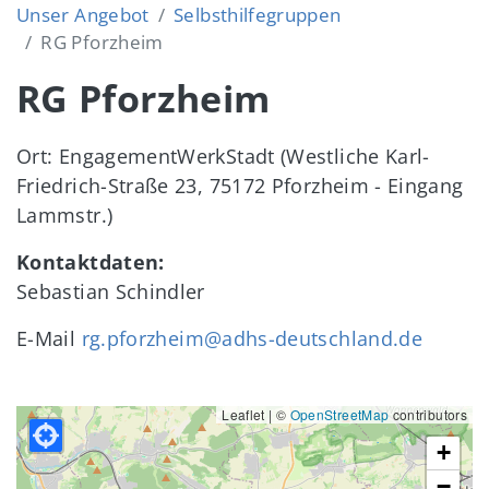
Unser Angebot
Selbsthilfegruppen
RG Pforzheim
RG Pforzheim
Ort: EngagementWerkStadt (Westliche Karl-
Friedrich-Straße 23, 75172 Pforzheim - Eingang
Lammstr.)
Kontaktdaten:
Sebastian Schindler
E-Mail
rg.pforzheim@adhs-deutschland.de
Leaflet | ©
OpenStreetMap
contributors
+
−