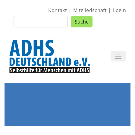
Direkt zum Inhalt
|
|
Kontakt
Mitgliedschaft
Login
Suche
Suche