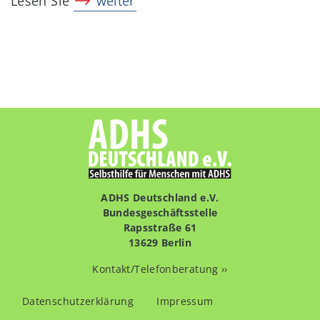
Lesen Sie
weiter
ADHS Deutschland e.V.
Bundesgeschäftsstelle
Rapsstraße 61
13629 Berlin
Kontakt/Telefonberatung ››
Fußzeilenmenü
Datenschutzerklärung
Impressum