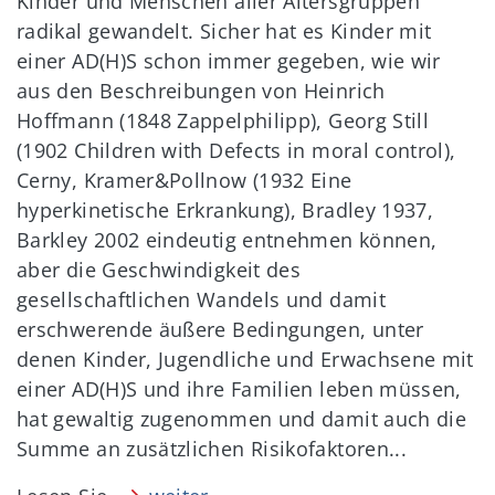
Kinder und Menschen aller Altersgruppen
radikal gewandelt. Sicher hat es Kinder mit
einer AD(H)S schon immer gegeben, wie wir
aus den Beschreibungen von Heinrich
Hoffmann (1848 Zappelphilipp), Georg Still
(1902 Children with Defects in moral control),
Cerny, Kramer&Pollnow (1932 Eine
hyperkinetische Erkrankung), Bradley 1937,
Barkley 2002 eindeutig entnehmen können,
aber die Geschwindigkeit des
gesellschaftlichen Wandels und damit
erschwerende äußere Bedingungen, unter
denen Kinder, Jugendliche und Erwachsene mit
einer AD(H)S und ihre Familien leben müssen,
hat gewaltig zugenommen und damit auch die
Summe an zusätzlichen Risikofaktoren...