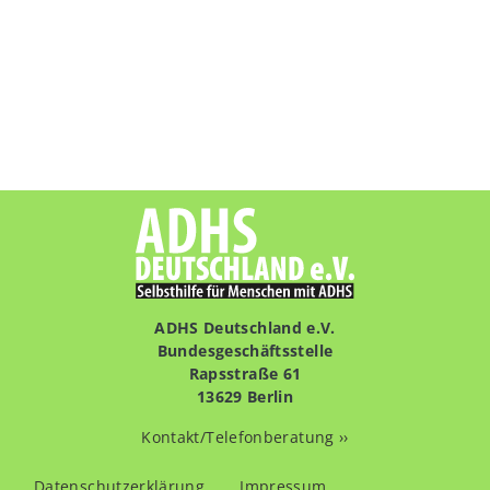
ADHS Deutschland e.V.
Bundesgeschäftsstelle
Rapsstraße 61
13629 Berlin
Kontakt/Telefonberatung ››
Fußzeilenmenü
Datenschutzerklärung
Impressum