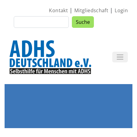
Direkt zum Inhalt
|
|
Kontakt
Mitgliedschaft
Login
Suche
Suche