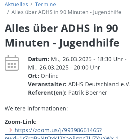
Aktuelles
Termine
Alles über ADHS in 90 Minuten - Jugendhilfe
Alles über ADHS in 90
Minuten - Jugendhilfe
Datum:
Mi., 26.03.2025 - 18:30
Uhr -
Mi., 26.03.2025 - 20:00
Uhr
Ort:
Online
Veranstalter:
ADHS Deutschland e.V.
Referent(en):
Patrik Boerner
Weitere Informationen:
Zoom-Link:
https://zoom.us/j/99398661465?
pwd=1rZrqPvNtQxKJ2Xaoilgnc7U7XyaWx.1