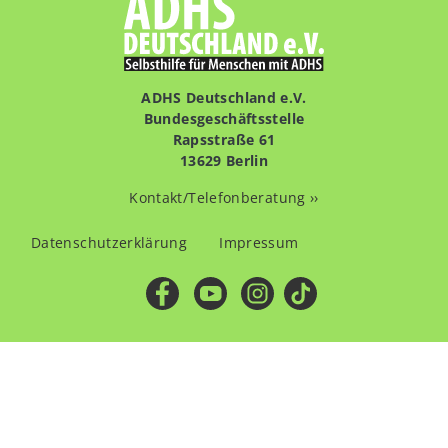
ADHS Deutschland e.V.
Bundesgeschäftsstelle
Rapsstraße 61
13629 Berlin
Kontakt/Telefonberatung ››
Fußzeilenmenü
Datenschutzerklärung
Impressum