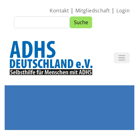
Direkt zum Inhalt
|
|
Kontakt
Mitgliedschaft
Login
Suche
Suche