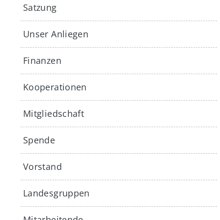
Satzung
Unser Anliegen
Finanzen
Kooperationen
Mitgliedschaft
Spende
Vorstand
Landesgruppen
Mitarbeitende