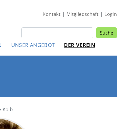
|
|
Kontakt
Mitgliedschaft
Login
Suche
Suche
MEN
N
UNSER ANGEBOT
DER VEREIN
e Kolb