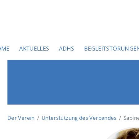
uptnavigation
OME
AKTUELLES
ADHS
BEGLEITSTÖRUNGE
Der Verein
Unterstützung des Verbandes
Sabin