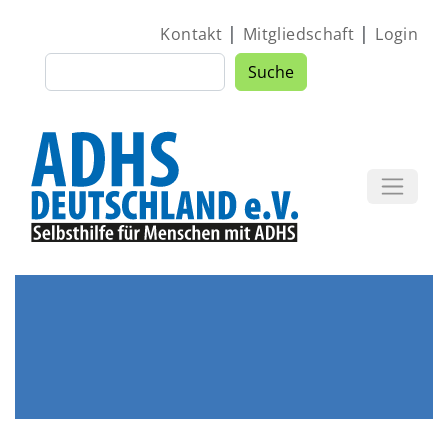
Direkt zum Inhalt
|
|
Kontakt
Mitgliedschaft
Login
Suche
Suche