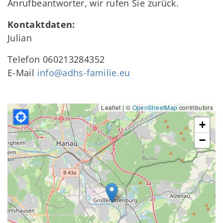
Anrufbeantworter, wir rufen Sie zurück.
Kontaktdaten:
Julian
Telefon
060213284352
E-Mail
info@adhs-familie.eu
Leaflet | ©
OpenStreetMap
contributors
+
−