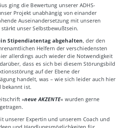
lius ging die Bewertung unserer ADHS-
 unser Projekt unabhängig von einander
ejahende Auseinandersetzung mit unseren
stärkt unser Selbstbewußtsein.
 ein Stipendiatentag abgehalten
, der den
renamtlichen Helfern der verschiedensten
ier allerdings auch wieder die Notwendigkeit
darüber, dass es sich bei diesem Störungsbild
tionsstörung auf der Ebene der
ägung handelt, was – wie sich leider auch hier
 bekannt ist.
tschrift »
neue AKZENTE
« wurden gerne
getragen.
it unserer Expertin und unserem Coach und
Ideen und Handlungsmöglichkeiten für