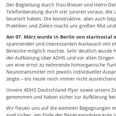
Der Begleitung durch Frau Breuer und Herrn De
Telefonberatung durch vier Juroren voraus, die
beurteilt haben. Die konstruktive, aber auch b
Praktiken und Zielen macht uns großen Mut und 
Am 07. März wurde in Berlin von startsocial
spannenden und interessanten Austausch mit eh
Bereiche möglich machte. Sehr deutlich wurde h
der Aufklärung über ADHS und vor allen Dingen 
um eine ernst zu nehmende hirnorganische Funk
Neurotransmitter mit jeweils individueller Auspr
zeigte – bis heute noch immer nicht ausreichend
Unsere ADHS Deutschland-Flyer sowie unsere Zei
genommen und haben sicher zur Aufklärung bei
Wir freuen uns auf die weiteren Begegnungen m
sind sicher, am Ende der Beratungsphase gute 