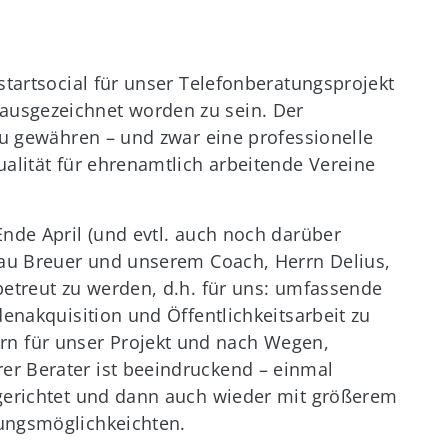
startsocial für unser Telefonberatungsprojekt
ausgezeichnet worden zu sein. Der
 zu gewähren – und zwar eine professionelle
ualität für ehrenamtlich arbeitende Vereine
Ende April (und evtl. auch noch darüber
Frau Breuer und unserem Coach, Herrn Delius,
betreut zu werden, d.h. für uns: umfassende
denakquisition und Öffentlichkeitsarbeit zu
n für unser Projekt und nach Wegen,
er Berater ist beeindruckend – einmal
 gerichtet und dann auch wieder mit größerem
lungsmöglichkeichten.