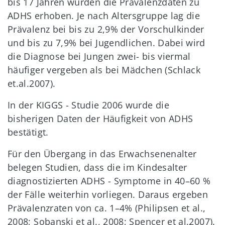
bis 17 Jahren wurden die Prävalenzdaten zu
ADHS erhoben. Je nach Altersgruppe lag die
Prävalenz bei bis zu 2,9% der Vorschulkinder
und bis zu 7,9% bei Jugendlichen. Dabei wird
die Diagnose bei Jungen zwei- bis viermal
häufiger vergeben als bei Mädchen (Schlack
et.al.2007).
In der KIGGS - Studie 2006 wurde die
bisherigen Daten der Häufigkeit von ADHS
bestätigt.
Für den Übergang in das Erwachsenenalter
belegen Studien, dass die im Kindesalter
diagnostizierten ADHS - Symptome in 40–60 %
der Fälle weiterhin vorliegen. Daraus ergeben
Prävalenzraten von ca. 1–4% (Philipsen et al.,
2008; Sobanski et al., 2008; Spencer et al.2007).