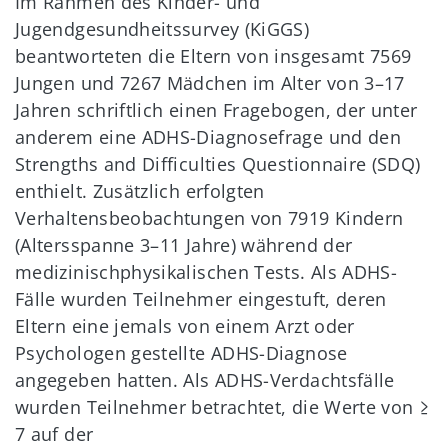
Im Rahmen des Kinder- und
Jugendgesundheitssurvey (KiGGS)
beantworteten die Eltern von insgesamt 7569
Jungen und 7267 Mädchen im Alter von 3–17
Jahren schriftlich einen Fragebogen, der unter
anderem eine ADHS-Diagnosefrage und den
Strengths and Difficulties Questionnaire (SDQ)
enthielt. Zusätzlich erfolgten
Verhaltensbeobachtungen von 7919 Kindern
(Altersspanne 3–11 Jahre) während der
medizinischphysikalischen Tests. Als ADHS-
Fälle wurden Teilnehmer eingestuft, deren
Eltern eine jemals von einem Arzt oder
Psychologen gestellte ADHS-Diagnose
angegeben hatten. Als ADHS-Verdachtsfälle
wurden Teilnehmer betrachtet, die Werte von ≥
7 auf der