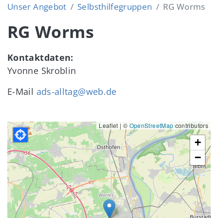
Unser Angebot
Selbsthilfegruppen
RG Worms
RG Worms
Kontaktdaten:
Yvonne Skroblin
E-Mail
ads-alltag@web.de
Leaflet | ©
OpenStreetMap
contributors
+
−