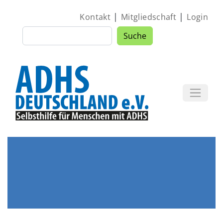
Direkt zum Inhalt
|
|
Kontakt
Mitgliedschaft
Login
Suche
Suche