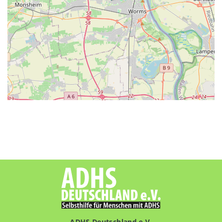
ADHS Deutschland e.V.