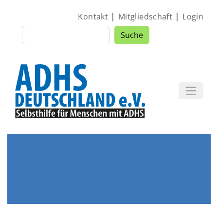
Direkt zum Inhalt
|
|
Kontakt
Mitgliedschaft
Login
Suche
Suche