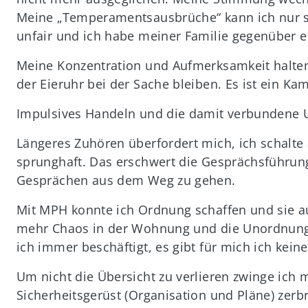
Meine „Temperamentsausbrüche“ kann ich nur sc
unfair und ich habe meiner Familie gegenüber e
Meine Konzentration und Aufmerksamkeit halten 
der Eieruhr bei der Sache bleiben. Es ist ein Ka
Impulsives Handeln und die damit verbundene U
Längeres Zuhören überfordert mich, ich schalt
sprunghaft. Das erschwert die Gesprächsführung 
Gesprächen aus dem Weg zu gehen.
Mit MPH konnte ich Ordnung schaffen und sie 
mehr Chaos in der Wohnung und die Unordnung 
ich immer beschäftigt, es gibt für mich ich kei
Um nicht die Übersicht zu verlieren zwinge ich m
Sicherheitsgerüst (Organisation und Pläne) zerbr