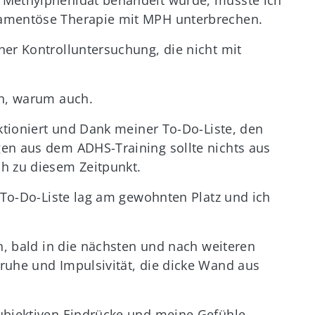
 Methylphenidat behandelt wurde, musste ich
kamentöse Therapie mit MPH unterbrechen.
ner Kontrolluntersuchung, die nicht mit
ln, warum auch.
nktioniert und Dank meiner To-Do-Liste, den
en aus dem ADHS-Training sollte nichts aus
h zu diesem Zeitpunkt.
e To-Do-Liste lag am gewohnten Platz und ich
en, bald in die nächsten und nach weiteren
ruhe und Impulsivität, die dicke Wand aus
ubjektiven Eindrücke und meine Gefühle