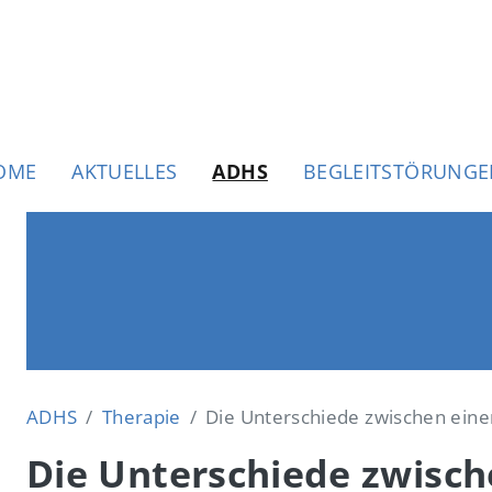
uptnavigation
OME
AKTUELLES
ADHS
BEGLEITSTÖRUNG
ADHS
Therapie
Die Unterschiede zwischen eine
Die Unterschiede zwisc