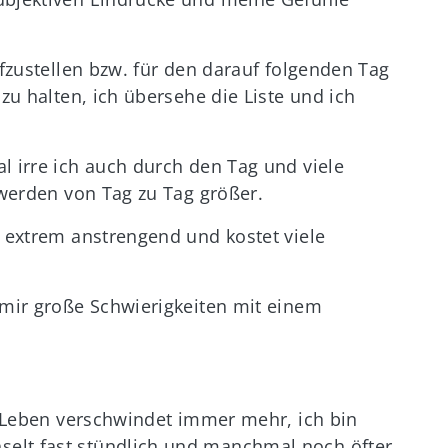
ufzustellen bzw. für den darauf folgenden Tag
 zu halten, ich übersehe die Liste und ich
l irre ich auch durch den Tag und viele
 werden von Tag zu Tag größer.
t extrem anstrengend und kostet viele
 mir große Schwierigkeiten mit einem
.
im Leben verschwindet immer mehr, ich bin
elt fast stündlich und manchmal noch öfter.