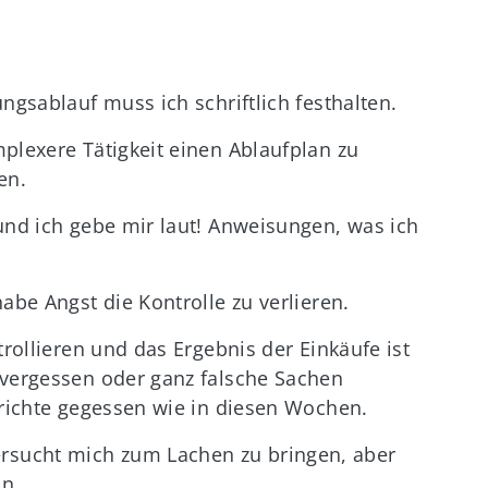
ngsablauf muss ich schriftlich festhalten.
plexere Tätigkeit einen Ablaufplan zu
en.
und ich gebe mir laut! Anweisungen, was ich
abe Angst die Kontrolle zu verlieren.
trollieren und das Ergebnis der Einkäufe ist
 vergessen oder ganz falsche Sachen
erichte gegessen wie in diesen Wochen.
sucht mich zum Lachen zu bringen, aber
in.