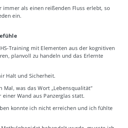
immer als einen reißenden Fluss erlebt, so
eden ein.
Gefühle
HS-Training mit Elementen aus der kognitiven
eren, planvoll zu handeln und das Erlernte
r Halt und Sicherheit.
n Mal, was das Wort „Lebensqualität“
 einer Wand aus Panzerglas statt.
ben konnte ich nicht erreichen und ich fühlte