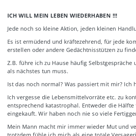
ICH WILL MEIN LEBEN WIEDERHABEN !!!
Jede noch so kleine Aktion, jeden kleinen Handlu
Es ist ermüdend und kräftezehrend, für jede kom
erstellen oder andere Gedächtnisstützen zu find
Z.B. führe ich zu Hause häufig Selbstgespräche 
als nächstes tun muss.
Ist das noch normal? Was passiert mit mir? Ich h
Ich vergesse die Lebensmittelvorräte etc. zu kon
entsprechend katastrophal. Entweder die Hälfte
eingekauft. Wir haben noch nie so viele Fertigg
Mein Mann macht mir immer wieder Mut und ver
trotzdem fühle ich mich als eine totale Versager