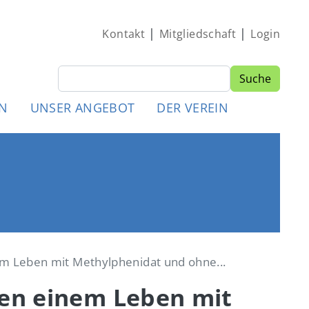
|
|
Kontakt
Mitgliedschaft
Login
Suche
Suche
MEN
EN
UNSER ANGEBOT
DER VEREIN
m Leben mit Methylphenidat und ohne...
hen einem Leben mit