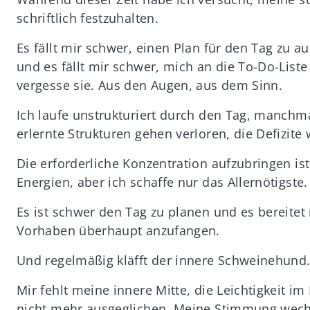
schriftlich festzuhalten.
Es fällt mir schwer, einen Plan für den Tag zu a
und es fällt mir schwer, mich an die To-Do-Liste
vergesse sie. Aus den Augen, aus dem Sinn.
Ich laufe unstrukturiert durch den Tag, manchma
erlernte Strukturen gehen verloren, die Defizite
Die erforderliche Konzentration aufzubringen is
Energien, aber ich schaffe nur das Allernötigste.
Es ist schwer den Tag zu planen und es bereitet
Vorhaben überhaupt anzufangen.
Und regelmäßig kläfft der innere Schweinehund
Mir fehlt meine innere Mitte, die Leichtigkeit 
nicht mehr ausgeglichen. Meine Stimmung wechs