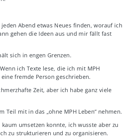
s jeden Abend etwas Neues finden, worauf ich
nn gehen die Ideen aus und mir fällt fast
ält sich in engen Grenzen.
 Wenn ich Texte lese, die ich mit MPH
e eine fremde Person geschrieben.
merzhafte Zeit, aber ich habe ganz viele
zum Teil mit in das „ohne MPH Leben“ nehmen.
n kaum umsetzen konnte, ich wusste aber zu
mich zu strukturieren und zu organisieren.