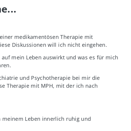
e...
r einer medikamentösen Therapie mit
iese Diskussionen will ich nicht eingehen.
 auf mein Leben auswirkt und was es für mich
hren.
ychiatrie und Psychotherapie bei mir die
 Therapie mit MPH, mit der ich nach
n meinem Leben innerlich ruhig und