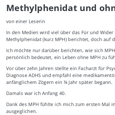
Methylphenidat und ohn
von einer Leserin
In den Medien wird viel über das Für und Wide
Methylphenidat (kurz MPH) berichtet, doch auf d
Ich möchte nur darüber berichten, wie sich MPH
persönlich bedeutet, ein Leben ohne MPH zu fü
Vor über zehn Jahren stellte ein Facharzt für Ps
Diagnose ADHS und empfahl eine medikamentöse
anfänglichem Zögern ein ¾ Jahr später begann.
Damals war ich Anfang 40.
Dank des MPH fühlte ich mich zum ersten Mal i
ausgeglichen.