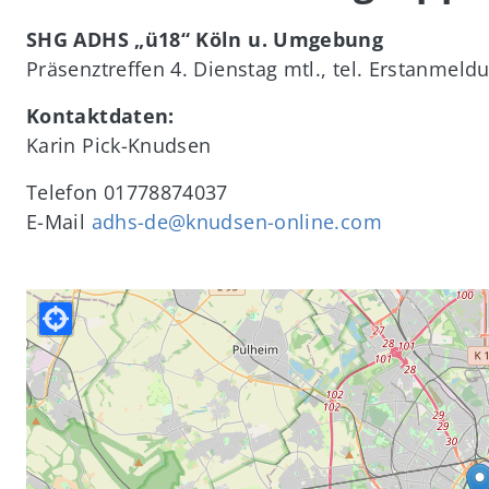
SHG ADHS „ü18“ Köln u. Umgebung
Präsenztreffen 4. Dienstag mtl., tel. Erstanmeld
Kontaktdaten:
Karin Pick-Knudsen
Telefon
01778874037
E-Mail
adhs-de@knudsen-online.com