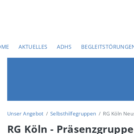
uptnavigation
OME
AKTUELLES
ADHS
BEGLEITSTÖRUNGE
Unser Angebot
Selbsthilfegruppen
RG Köln Neu
RG Köln - Präsenzgruppe