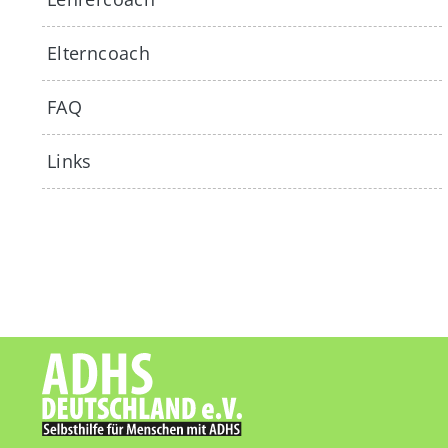
Elterncoach
FAQ
Links