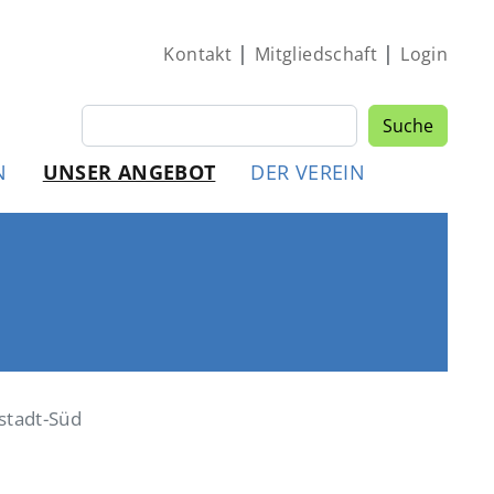
|
|
Kontakt
Mitgliedschaft
Login
Suche
Suche
MEN
N
UNSER ANGEBOT
DER VEREIN
stadt-Süd