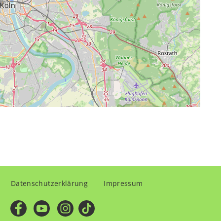
Fußzeilenmenü
Datenschutzerklärung
Impressum