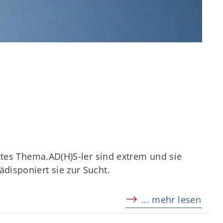
tztes Thema.AD(H)S-ler sind extrem und sie
disponiert sie zur Sucht.
... mehr lesen