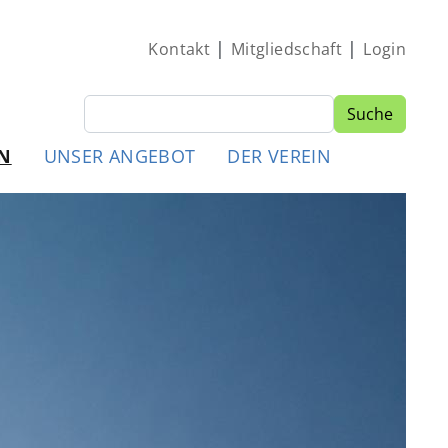
|
|
Kontakt
Mitgliedschaft
Login
Suche
Suche
MEN
N
UNSER ANGEBOT
DER VEREIN