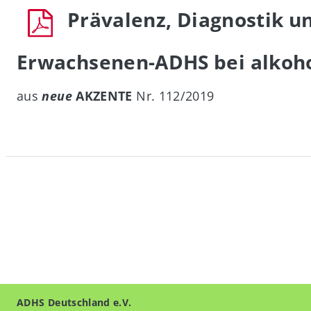
Prävalenz, Diagnostik u
Erwachsenen-ADHS bei alkoh
aus
neue
AKZENTE
Nr. 112/2019
ADHS Deutschland e.V.