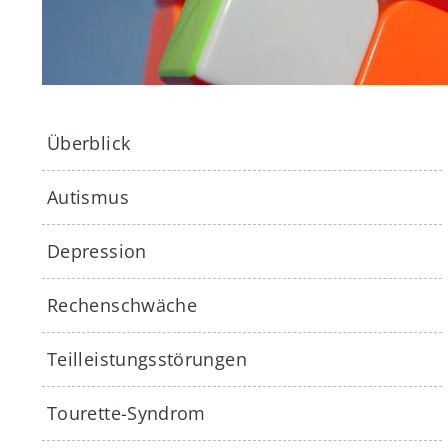
Sidebar-Navigation
Überblick
Autismus
Depression
Rechenschwäche
Teilleistungsstörungen
Tourette-Syndrom