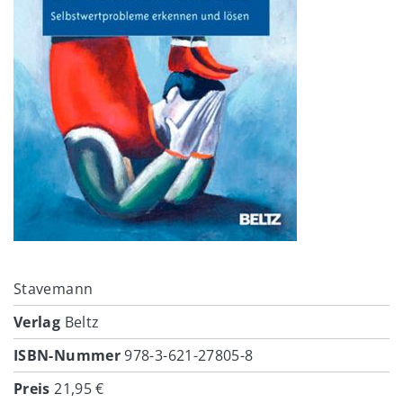
Stavemann
Verlag
Beltz
ISBN-Nummer
978-3-621-27805-8
Preis
21,95 €