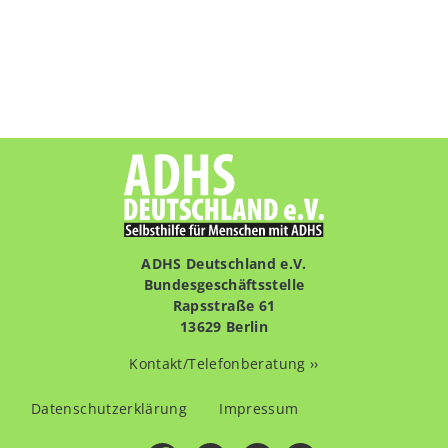
ADHS Deutschland e.V.
Bundesgeschäftsstelle
Rapsstraße 61
13629 Berlin
Kontakt/Telefonberatung ››
Fußzeilenmenü
Datenschutzerklärung
Impressum