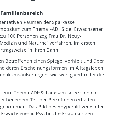
Familienbereich
äsentativen Räumen der Sparkasse
Symposium zum Thema »ADHS bei Erwachsenen
hezu 100 Personen zog Frau Dr. Neuy-
Medizin und Naturheilverfahren, im ersten
rtragsweise in ihren Bann.
en Betroffenen einen Spiegel vorhielt und über
und deren Erscheinungsformen im Alltagsleben
ublikumsäußerungen, wie wenig verbreitet die
en zum Thema ADHS: Langsam setze sich die
r bei einem Teil der Betroffenen erhalten
angenommen. Das Bild des »Hyperaktiven« oder
n Erwachsenen«. Psychische Erkrankungen