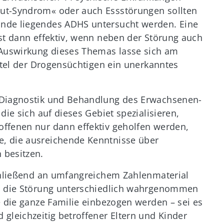
ut-Syndrom« oder auch Essstörungen sollten
unde liegendes ADHS untersucht werden. Eine
st dann effektiv, wenn neben der Störung auch
 Auswirkung dieses Themas lasse sich am
ittel der Drogensüchtigen ein unerkanntes
 Diagnostik und Behandlung des Erwachsenen-
die sich auf dieses Gebiet spezialisieren,
ffenen nur dann effektiv geholfen werden,
, die ausreichende Kenntnisse über
 besitzen.
schließend an umfangreichem Zahlenmaterial
en die Störung unterschiedlich wahrgenommen
e die ganze Familie einbezogen werden – sei es
gleichzeitig betroffener Eltern und Kinder