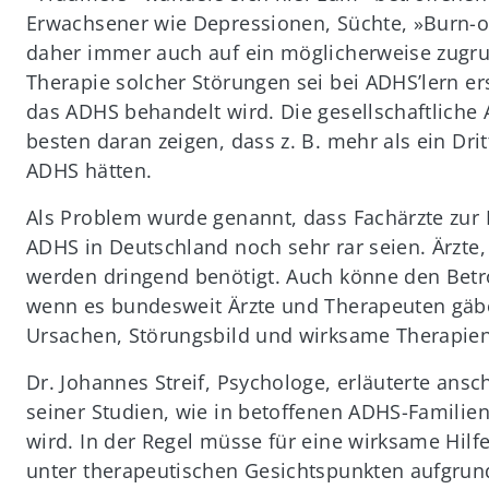
Erwachsener wie Depressionen, Süchte, »Burn-o
daher immer auch auf ein möglicherweise zugr
Therapie solcher Störungen sei bei ADHS’lern er
das ADHS behandelt wird. Die gesellschaftliche
besten daran zeigen, dass z. B. mehr als ein Dr
ADHS hätten.
Als Problem wurde genannt, dass Fachärzte zur
ADHS in Deutschland noch sehr rar seien. Ärzte, 
werden dringend benötigt. Auch könne den Betro
wenn es bundesweit Ärzte und Therapeuten gäbe
Ursachen, Störungsbild und wirksame Therapien
Dr. Johannes Streif, Psychologe, erläuterte an
seiner Studien, wie in betoffenen ADHS-Famili
wird. In der Regel müsse für eine wirksame Hilf
unter therapeutischen Gesichtspunkten aufgrund 