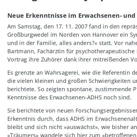
Neue Erkenntnisse im Erwachsenen- und 
Am Samstag, den 17. 11. 2007 fand in den repr
Großburgwedel im Norden von Hannover ein 
und in der Familie, alles anders?« statt. Vor na
Bartmann, Fachärztin für psychotherapeutische 
Vortrag ihre Zuhörer dank ihrer mitreißenden Vo
Es grenzte an Wahrsagerei, wie die Referentin d
die vielen kleinen und großen Schwierigkeiten 
berichtete. So zeigten spontane, zustimmende P
Kenntnisse des Erwachsenen-ADHS noch sind.
Sie berichtete von neuen Forschungsergebniss
Erkenntnis durch, dass ADHS im Erwachsenenalte
bleibt und sich nicht »auswächst«, wie bisher 
»Träumers« wandele sich hier zum »betroffene