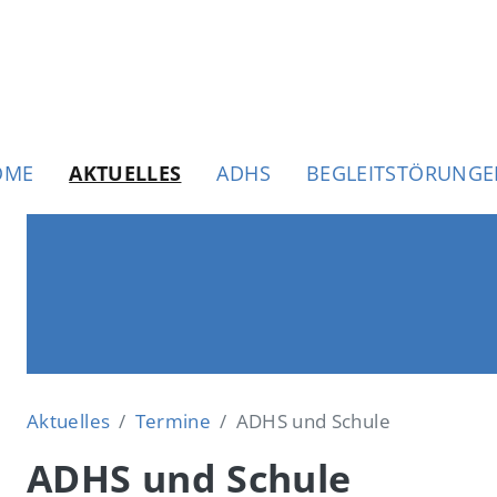
uptnavigation
OME
AKTUELLES
ADHS
BEGLEITSTÖRUNG
Aktuelles
Termine
ADHS und Schule
ADHS und Schule