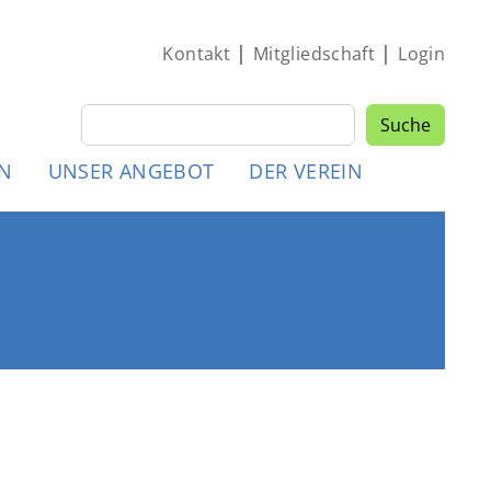
|
|
Kontakt
Mitgliedschaft
Login
Suche
Suche
MEN
EN
UNSER ANGEBOT
DER VEREIN