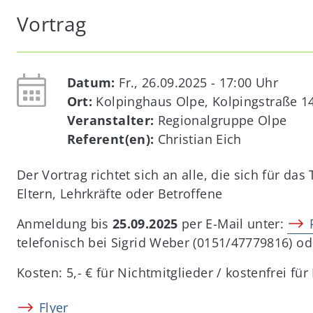
Vortrag
Datum:
Fr., 26.09.2025 - 17:00
Uhr
Ort:
Kolpinghaus Olpe, Kolpingstraße 1
Veranstalter:
Regionalgruppe Olpe
Referent(en):
Christian Eich
Der Vortrag richtet sich an alle, die sich für d
Eltern, Lehrkräfte oder Betroffene
Anmeldung bis
25.09.2025
per E-Mail unter:
telefonisch bei Sigrid Weber (0151/47779816) o
Kosten: 5,- € für Nichtmitglieder / kostenfrei fü
Flyer