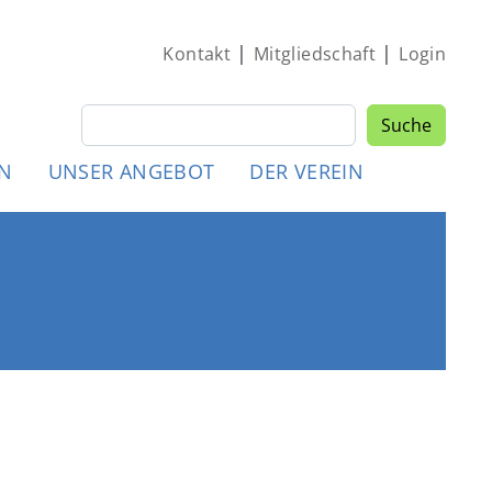
|
|
Kontakt
Mitgliedschaft
Login
Suche
Suche
MEN
EN
UNSER ANGEBOT
DER VEREIN