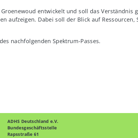
 Groenewoud entwickelt und soll das Verständnis 
 aufzeigen. Dabei soll der Blick auf Ressourcen, 
2 des nachfolgenden Spektrum-Passes.
ADHS Deutschland e.V.
Bundesgeschäftsstelle
Rapsstraße 61