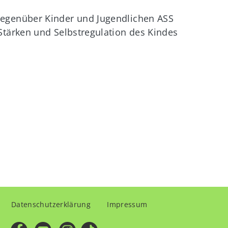
gegenüber Kinder und Jugendlichen ASS
Stärken und Selbstregulation des Kindes
Fußzeilenmenü
Datenschutzerklärung
Impressum