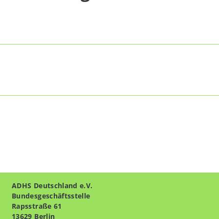
ADHS Deutschland e.V.
Bundesgeschäftsstelle
Rapsstraße 61
13629 Berlin