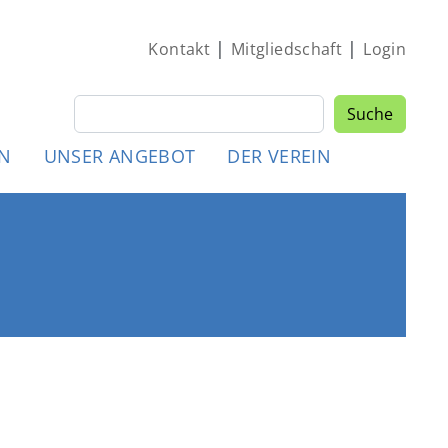
|
|
Kontakt
Mitgliedschaft
Login
Suche
Suche
MEN
EN
UNSER ANGEBOT
DER VEREIN