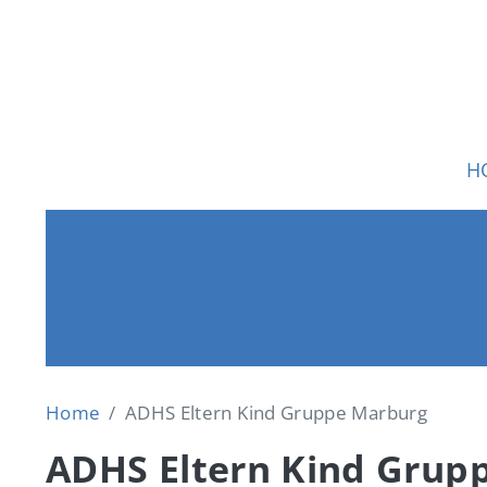
Direkt zum Inhalt
Ha
H
Home
ADHS Eltern Kind Gruppe Marburg
ADHS Eltern Kind Grup